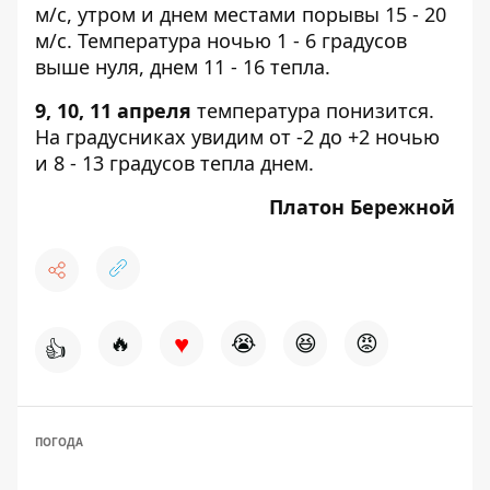
м/c, утром и днем местами порывы 15 - 20
м/с. Температура ночью 1 - 6 градусов
выше нуля, днем 11 - 16 тепла.
9, 10, 11 апреля
температура понизится.
На градусниках увидим от -2 до +2 ночью
и 8 - 13 градусов тепла днем.
Платон Бережной
♥
🔥
😭
😆
😡
👍
ПОГОДА