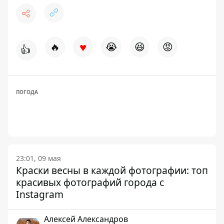
♥
🔥
😭
😆
😡
👍
ПОГОДА
23:01, 09 мая
Краски весны в каждой фотографии: топ
красивых фотографий города с
Instagram
Алексей Александров