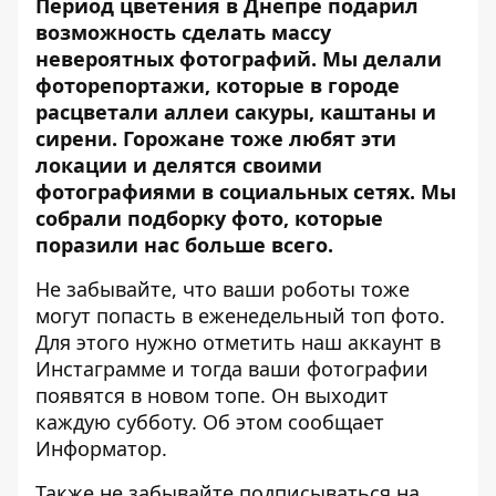
Период цветения в Днепре подарил
возможность сделать массу
невероятных фотографий. Мы делали
фоторепортажи, которые
в городе
расцветали аллеи сакуры
,
каштаны
и
сирени
. Горожане тоже любят эти
локации и делятся своими
фотографиями в социальных сетях. Мы
собрали подборку фото, которые
поразили нас больше всего.
Не забывайте, что ваши роботы тоже
могут попасть в еженедельный топ фото.
Для этого нужно
отметить наш аккаунт в
Инстаграмме
и тогда ваши фотографии
появятся в новом топе. Он выходит
каждую субботу. Об этом сообщает
Информатор.
Также не забывайте подписываться
на