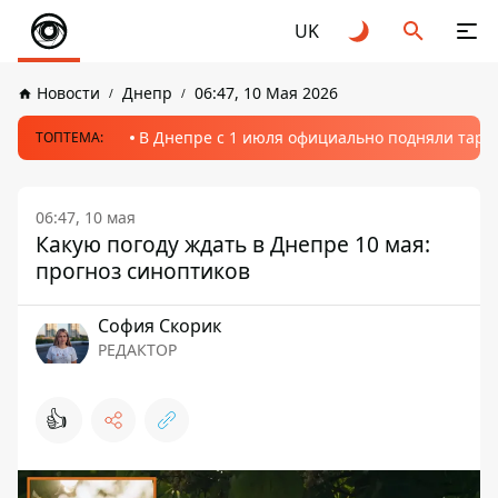
UK
Новости
Днепр
06:47, 10 Мая 2026
В Днепре с 1 июля официально подняли тариф
ТОПТЕМА:
06:47, 10 мая
Какую погоду ждать в Днепре 10 мая:
прогноз синоптиков
София Скорик
РЕДАКТОР
👍