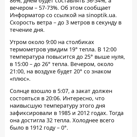
86%, днем ​​будет составлять 36-34%, а
вечером – 57-73%. Об этом сообщает
Информатор со ссылкой на
sinoptik.ua
.
Скорость ветра – до 3 метров в секунду в
течение дня.
Утром около 9:00 на столбиках
термометров увидим 19° тепла. В 12:00
температура повысится до 25° выше нуля,
в 15:00 – до 26° тепла. Вечером, около
21:00, на воздухе будет 20° со знаком
«плюс».
Солнце взошло в 5:07, а закат должен
состояться в 20:06. Интересно, что
наивысшую температуру этого дня
зафиксировали в 1985 и 2012 годах. Тогда
она достигла 32 тепла. Холоднее всего
было в 1912 году – 0°.