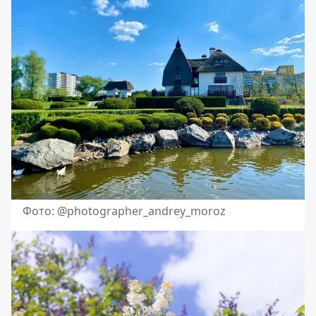
Фото: @photographer_andrey_moroz