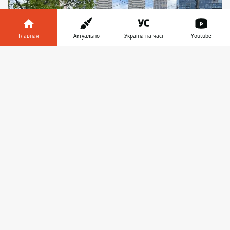
Главная
Актуально
Україна на часі
Youtube
Информатор в
Скачать
телефоне
👉