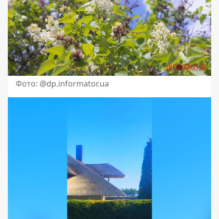
Фото: @dp.informator.ua