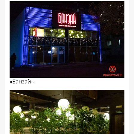
«Банзай»