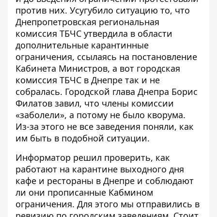
против них
. Усугубило ситуацию то, что
Днепропетровская региональная
комиссия ТБЧС утвердила в области
дополнительные карантинные
ограничения, ссылаясь на постановление
Кабинета Министров, а вот городская
комиссия ТБЧС в Днепре так и не
собралась. Городской глава Днепра Борис
Филатов завил, что
члены комиссии
«заболели»
, а потому не было кворума.
Из-за этого не все заведения поняли, как
им быть в подобной ситуации.
Информатор
решил проверить, как
работают на карантине выходного дня
кафе и рестораны в Днепре и соблюдают
ли они прописанные Кабмином
ограничения. Для этого мы отправились в
ревизию по городским заведениям. Стоит