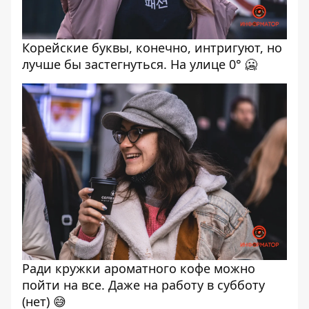
Корейские буквы, конечно, интригуют, но
лучше бы застегнуться. На улице 0° 🥶
Ради кружки ароматного кофе можно
пойти на все. Даже на работу в субботу
(нет) 😅