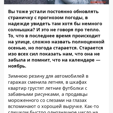
Вы тоже устали постоянно обновлять
страничку с прогнозом погоды, в
надежде увидеть там хотя бы немного
солнышка? И это не говоря про тепло.
То, что в последнее время происходит
на улице, сложно назвать полноценной
осенью, но погода старается. Старается
изо всех сил показать нам, что она не
забыла и помнит, что на календаре —
ноябрь.
Зимнюю резину для автомобилей в
гаражах сменила летняя, в шкафах
квартир грустят летние футболки с
забавными рисунками, а продавцы
мороженного со слезами на глазах
вспоминают о хорошей выручке. Как-то
слишком быстро однозначное число на