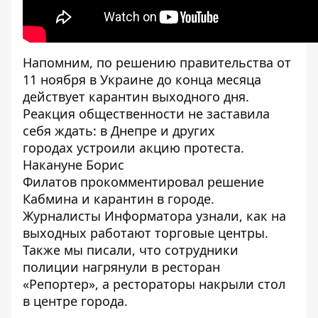
Напомним, по
решению
правительства от
11 ноября в Украине до конца месяца
действует карантин выходного дня
.
Реакция общественности не заставила
себя ждать: в Днепре и других
городах
устроили акцию протеста
.
Накануне Борис
Филатов
прокомментировал
решение
Кабмина и карантин в городе.
Журналисты Информатора узнали, как на
выходных
работают торговые центры
.
Также мы писали, что
сотрудники
полиции нагрянули в ресторан
«Репортер»
, а рестораторы
накрыли стол
в центре города
.