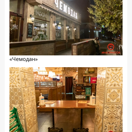
«Чемодан»