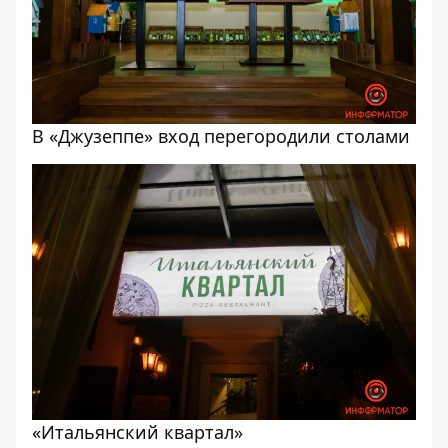
В «Джузеппе» вход перегородили столами
«Итальянский квартал»