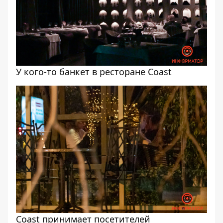
У кого-то банкет в ресторане Coast
Coast принимает посетителей