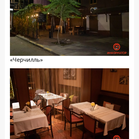
«Черчилль»