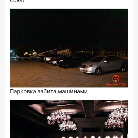
Coast
Парковка забита машинами