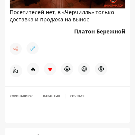
Посетителей нет, в «Черчилль» только
доставка и продажа на вынос
Платон Бережной
♥
🔥
😭
😆
😡
👍
КОРОНАВИРУС
КАРАНТИН
COVID-19