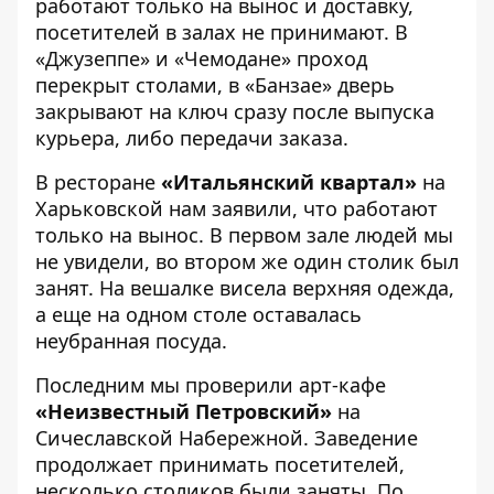
работают только на вынос и доставку,
посетителей в залах не принимают. В
«Джузеппе» и «Чемодане» проход
перекрыт столами, в «Банзае» дверь
закрывают на ключ сразу после выпуска
курьера, либо передачи заказа.
В ресторане
«Итальянский квартал»
на
Харьковской нам заявили, что работают
только на вынос. В первом зале людей мы
не увидели, во втором же один столик был
занят. На вешалке висела верхняя одежда,
а еще на одном столе оставалась
неубранная посуда.
Последним мы проверили арт-кафе
«Неизвестный Петровский»
на
Сичеславской Набережной. Заведение
продолжает принимать посетителей,
несколько столиков были заняты. По