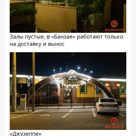
Залы пустые, в «Банзае» работают только
на доставку и вынос
«Джузеппе»