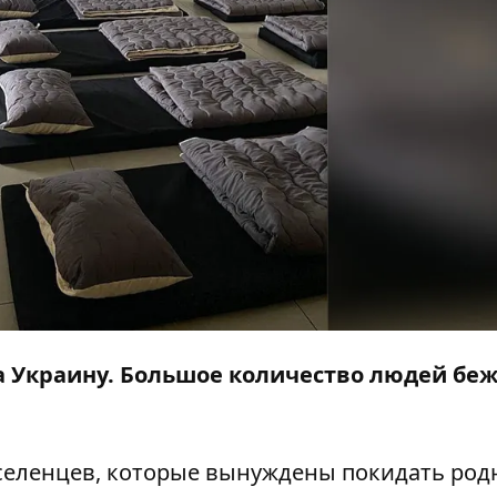
а Украину. Большое количество людей беж
еселенцев, которые вынуждены покидать ро