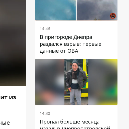
14:46
В пригороде Днепра
раздался взрыв: первые
данные от ОВА
ит из
14:30
Пропал больше месяца
дные
назад: в Днепропетровской