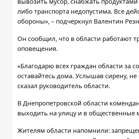
вывозить мусор, снабжать продуктами 
либо транспорта недопустима. Все дей
обороны», – подчеркнул Валентин Рез
Он сообщил, что в области работают т
оповещения.
«Благодарю всех граждан области за 
оставайтесь дома. Услышав сирену, не 
сказал руководитель области.
В Днепропетровской области комендантс
выходить на улицу и в общественные 
Жителям области напомнили: запрещен