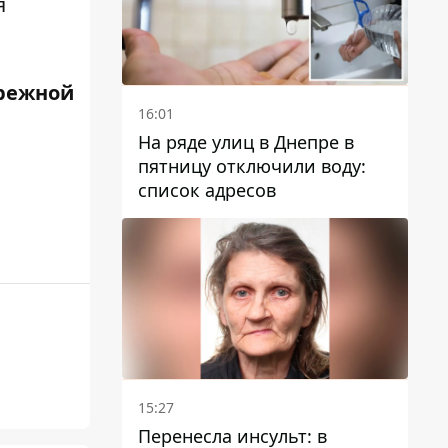
я
режной
16:01
На ряде улиц в Днепре в
пятницу отключили воду:
список адресов
15:27
Перенесла инсульт: в