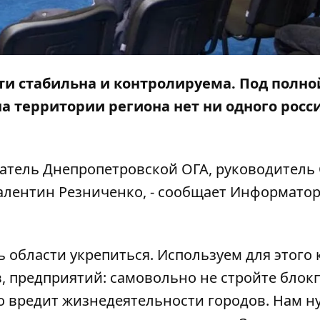
ти стабильна и контролируема. Под полно
а территории региона нет ни одного росс
атель Днепропетровской ОГА, руководитель
лентин Резниченко, - сообщает
Информато
области укрепиться. Используем для этого
, предприятий: самовольно не стройте блок
то вредит жизнедеятельности городов. Нам н