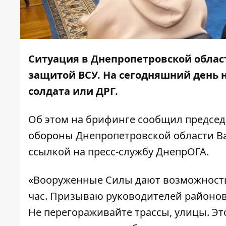
Ситуация в Днепропетровской облас
защитой ВСУ. На сегодняшний день н
солдата или ДРГ.
Об этом на брифинге сообщил председ
обороны Днепропетровской области Ва
ссылкой на пресс-службу ДнепрОГА.
«Вооруженные Силы дают возможность 
час. Призываю руководителей районов
Не перегораживайте трассы, улицы. Э