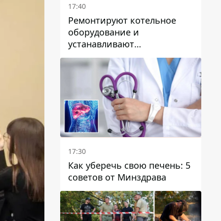
17:40
Ремонтируют котельное
оборудование и
устанавливают
генераторные установки:
как в Днепре готовятся к
отопительному сезону
17:30
Как уберечь свою печень: 5
советов от Минздрава