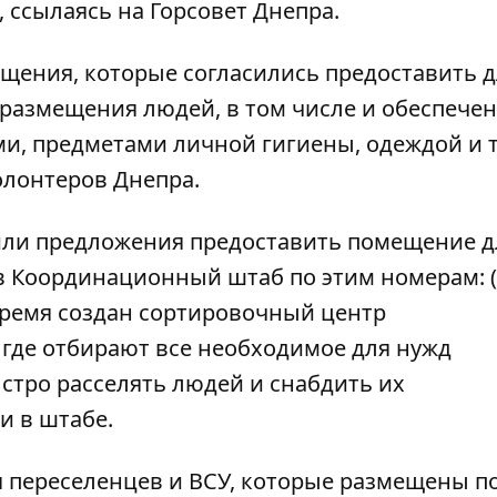
, ссылаясь на Горсовет Днепра.
щения, которые согласились предоставить д
 размещения людей, в том числе и обеспече
, предметами личной гигиены, одеждой и т.
лонтеров Днепра.
или предложения предоставить помещение д
в Координационный штаб по этим номерам:
время создан сортировочный центр
где отбирают все необходимое для нужд
ыстро расселять людей и снабдить их
и в штабе.
 переселенцев и ВСУ,
которые размещены по