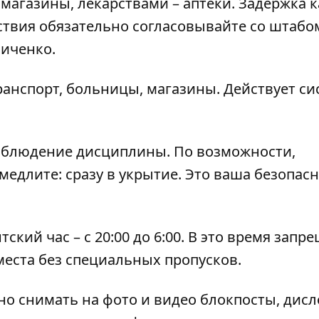
магазины, лекарствами – аптеки. Задержка к
ствия обязательно согласовывайте со штабо
ниченко.
ранспорт, больницы, магазины. Действует си
соблюдение дисциплины. По возможности,
медлите: сразу в укрытие. Это ваша безопасн
кий час – с 20:00 до 6:00. В это время запр
места без специальных пропусков.
о снимать на фото и видео блокпосты, дис