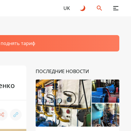
UK
т поднять тариф
ПОСЛЕДНИЕ НОВОСТИ
енко