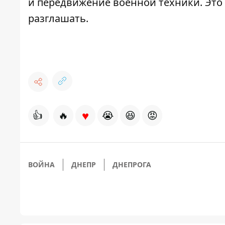
и передвижение военной техники. Это
разглашать.
♥
👍
🔥
😭
😆
😡
ВОЙНА
ДНЕПР
ДНЕПРОГА