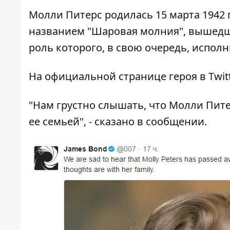
Молли Питерс родилась 15 марта 1942 
названием "Шаровая молния", вышедшем
роль которого, в свою очередь, испол
На официальной странице героя в Twit
"Нам грустно слышать, что Молли Пите
ее семьей", - сказано в сообщении.