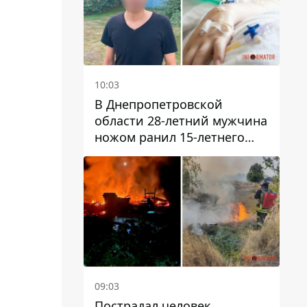
10:03
В Днепропетровской
области 28-летний мужчина
ножом ранил 15-летнего
парня
09:03
Пострадал человек,