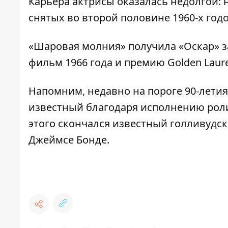
Карьера актрисы оказалась недолгой: 
снятых во второй половине 1960-х год
«Шаровая молния» получила «Оскар» за
фильм 1966 года и премию Golden Laur
Напомним, недавно на пороге 90-летия
известный благодаря исполнению роли
этого скончался
известный голливудск
Джеймсе Бонде.