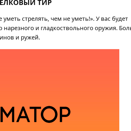
РЕЛКОВЫЙ ТИР
уметь стрелять, чем не уметь!». У вас будет
о нарезного и гладкоствольного оружия. Бо
инов и ружей.