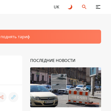
UK
т поднять тариф
ПОСЛЕДНИЕ НОВОСТИ