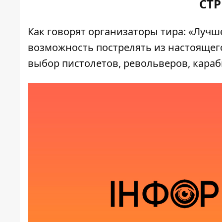
СТ
Как говорят организаторы тира: «Лучше 
возможность пострелять из настоящег
выбор пистолетов, револьверов, караб