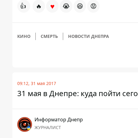
♥
👍
🔥
😭
😆
😡
КИНО
СМЕРТЬ
НОВОСТИ ДНЕПРА
09:12, 31 мая 2017
31 мая в Днепре: куда пойти сег
Информатор Днепр
ЖУРНАЛИСТ