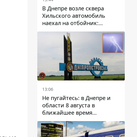
В Днепре возле сквера
Хильского автомобиль
наехал на отбойник:
момент происшествия
13:06
Не пугайтесь: в Днепре и
области 8 августа в
ближайшее время
ожидается гроза