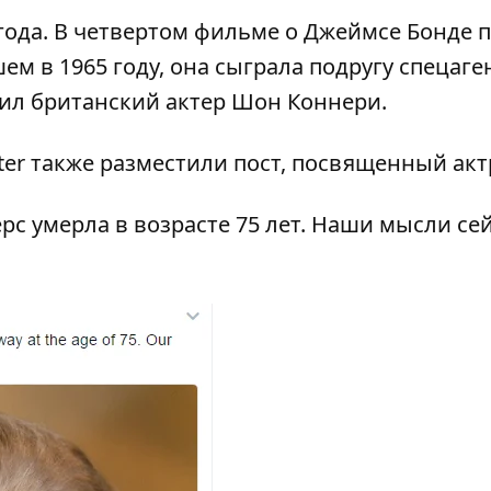
года. В четвертом фильме о Джеймсе Бонде 
 в 1965 году, она сыграла подругу спецаген
нил британский актер Шон Коннери.
ter также разместили пост, посвященный акт
рс умерла в возрасте 75 лет. Наши мысли сей