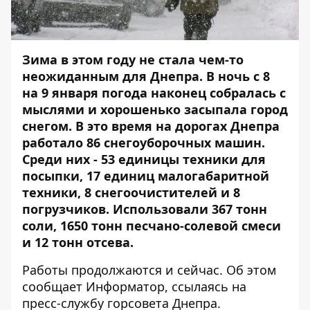
Зима в этом году не стала чем-то
неожиданным для Днепра. В ночь с 8
на 9 января погода наконец собралась с
мыслями и хорошенько засыпала город
снегом. В это время на дорогах Днепра
работало 86 снегоуборочных машин.
Среди них - 53 единицы техники для
посыпки, 17 единиц малогабаритной
техники, 8 снегоочистителей и 8
погрузчиков. Использовали 367 тонн
соли, 1650 тонн песчано-солевой смеси
и 12 тонн отсева.
Работы продолжаются и сейчас. Об этом
сообщает
Информатор
, ссылаясь на
пресс-службу горсовета Днепра.