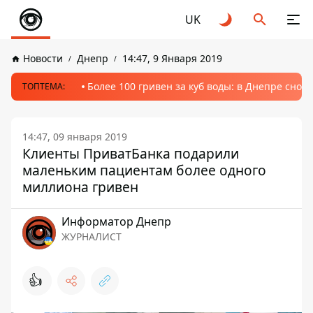
UK
Новости
Днепр
14:47, 9 Января 2019
Более 100 гривен за куб воды: в Днепре сно
ТОПТЕМА:
14:47, 09 января 2019
Клиенты ПриватБанка подарили
маленьким пациентам более одного
миллиона гривен
Информатор Днепр
ЖУРНАЛИСТ
👍