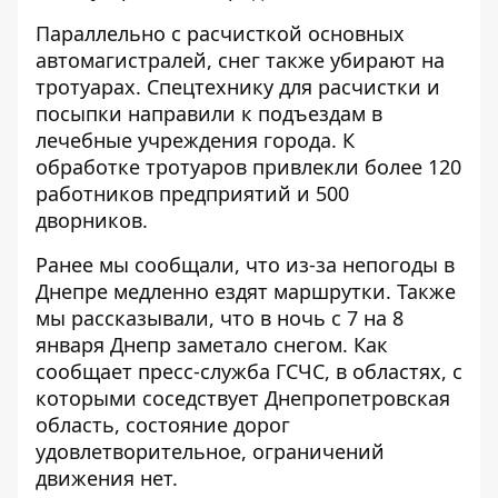
Параллельно с расчисткой основных
автомагистралей, снег также убирают на
тротуарах. Спецтехнику для расчистки и
посыпки направили к подъездам в
лечебные учреждения города. К
обработке тротуаров привлекли более 120
работников предприятий и 500
дворников.
Ранее мы сообщали, что из-за непогоды в
Днепре
медленно ездят маршрутки
. Также
мы рассказывали, что
в ночь с 7 на 8
января Днепр заметало снегом
. К
ак
сообщает пресс-служба ГСЧС
, в областях, с
которыми соседствует Днепропетровская
область, состояние дорог
удовлетворительное, ограничений
движения нет.