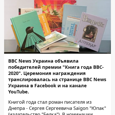
BBC News Украина объявила
победителей премии "Книга года BBC-
2020". Церемония награждения
транслировалась на странице BBC News
Украина в Facebook и на канале
YouTube.
Книгой года стал роман писателя из
Днепра - Сергея Сергеевича Saigon "Юпак"
(издательство "Белка"). В номинации