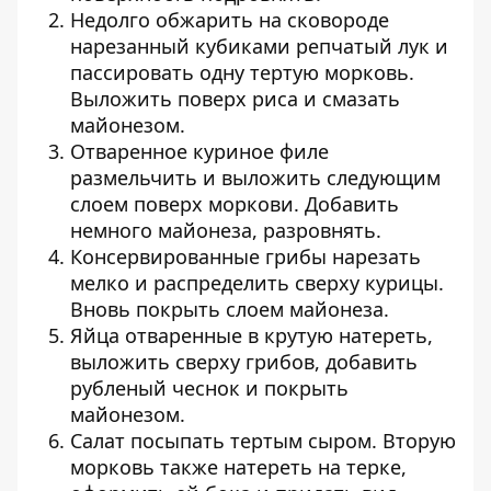
Недолго обжарить на сковороде
нарезанный кубиками репчатый лук и
пассировать одну тертую морковь.
Выложить поверх риса и смазать
майонезом.
Отваренное куриное филе
размельчить и выложить следующим
слоем поверх моркови. Добавить
немного майонеза, разровнять.
Консервированные грибы нарезать
мелко и распределить сверху курицы.
Вновь покрыть слоем майонеза.
Яйца отваренные в крутую натереть,
выложить сверху грибов, добавить
рубленый чеснок и покрыть
майонезом.
Салат посыпать тертым сыром. Вторую
морковь также натереть на терке,