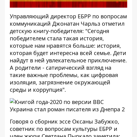
Управляющий директор ЕБРР по вопросам
коммуникаций Джонатан Чарльз отметил
детскую книгу-победителя: "Сегодня
победителем стала такая история,
которые нам нравятся больше: история,
которая будет интересна всей семье. Дети
найдут в ней увлекательное приключение.
А родители - сатирический взгляд на
такие важные проблемы, как цифровая
изоляция, загрязнение окружающей
среды и коррупция".
Говоря о сборник эссе Оксаны Забужко,
советник по вопросам культуры ЕБРР и
член жюри Светлана Пыркало заметила: