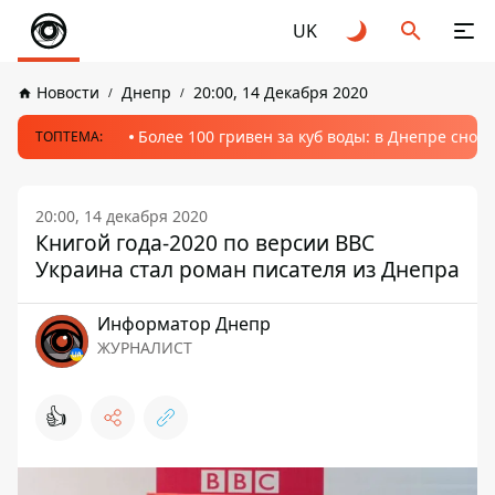
UK
Новости
Днепр
20:00, 14 Декабря 2020
Более 100 гривен за куб воды: в Днепре сно
ТОПТЕМА:
20:00, 14 декабря 2020
Книгой года-2020 по версии BBC
Украина стал роман писателя из Днепра
Информатор Днепр
ЖУРНАЛИСТ
👍