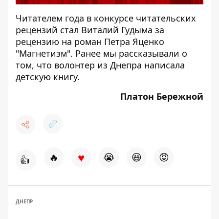
Читателем года в конкурсе читательских
рецензий стал Виталий Гудыма за
рецензию на роман Петра Яценко
"Магнетизм". Ранее мы рассказывали о
том, что
волонтер из Днепра написала
детскую книгу
.
Платон Бережной
♥
🔥
😭
😆
😡
👍
ДНЕПР