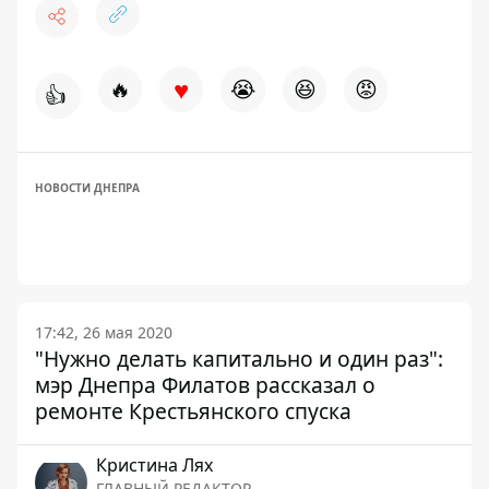
♥
🔥
😭
😆
😡
👍
НОВОСТИ ДНЕПРА
17:42, 26 мая 2020
"Нужно делать капитально и один раз":
мэр Днепра Филатов рассказал о
ремонте Крестьянского спуска
Кристина Лях
ГЛАВНЫЙ РЕДАКТОР