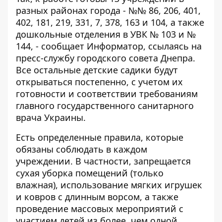
разных районах города - №№ 86, 206, 401,
402, 181, 219, 331, 7, 378, 163 и 104, а также
дошкольные отделения в УВК № 103 и №
144, - сообщает
Информатор
, ссылаясь на
пресс-службу городского совета Днепра.
Все остальные детские садики будут
открываться постепенно, с учетом их
готовности и соответствии требованиям
главного государственного санитарного
врача Украины.
Есть определенные правила, которые
обязаны соблюдать в каждом
учреждении. В частности, запрещается
сухая уборка помещений (только
влажная), использование мягких игрушек
и ковров с длинным ворсом, а также
проведение массовых мероприятий с
участием детей из более, чем одной