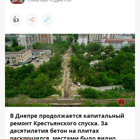
👍
В Днепре продолжается капитальный
ремонт Крестьянского спуска. За
десятилетия бетон на плитах
раскрошился, местами было видно