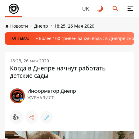
UK
Новости
Днепр
18:25, 26 Мая 2020
Более 100 гривен за куб воды: в Днепре сно
ТОПТЕМА:
18:25, 26 мая 2020
Когда в Днепре начнут работать
детские сады
Информатор Днепр
ЖУРНАЛИСТ
👍