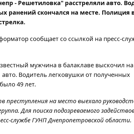
"Днепр - Решетиловка" расстреляли авто. В
ых ранений скончался на месте
. Полиция 
стрелка.
нформатор сообщает со ссылкой на
пресс-слу
звестный мужчина в балаклаве выскочил на
л авто. Водитель легковушки от полученных
было 49 лет.
тв преступления на место выехало руководст
руппа. Для поиска подозреваемого задейство
ресс-службе ГУНП Днепропетровской области.