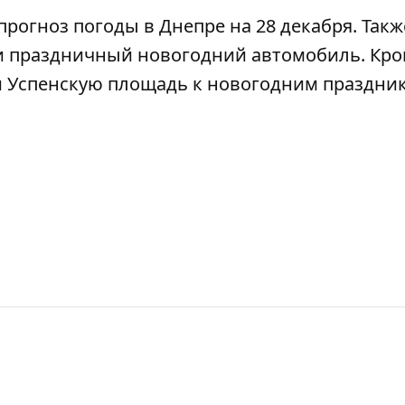
прогноз погоды в Днепре на 28 декабря
. Так
 праздничный новогодний автомобиль
. Кр
 Успенскую площадь к новогодним праздни