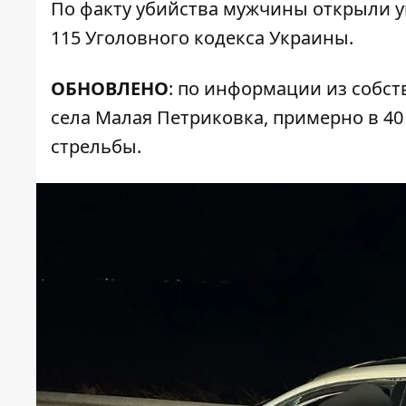
По факту убийства мужчины открыли уг
115 Уголовного кодекса Украины.
ОБНОВЛЕНО
: по информации из собс
села Малая Петриковка, примерно в 4
стрельбы
.