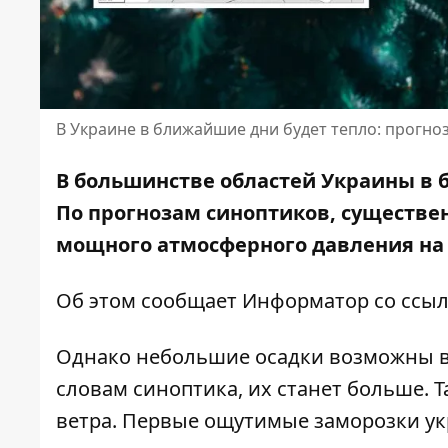
В Украине в ближайшие дни будет тепло: прогно
В большинстве областей Украины в 
По прогнозам синоптиков,
существен
мощного атмосферного давления на ю
Об этом сообщает Информатор со ссыл
Однако небольшие осадки возможны в 
словам синоптика, их станет больше.
ветра. Первые ощутимые заморозки ук