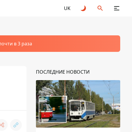
UK
очти в 3 раза
ПОСЛЕДНИЕ НОВОСТИ