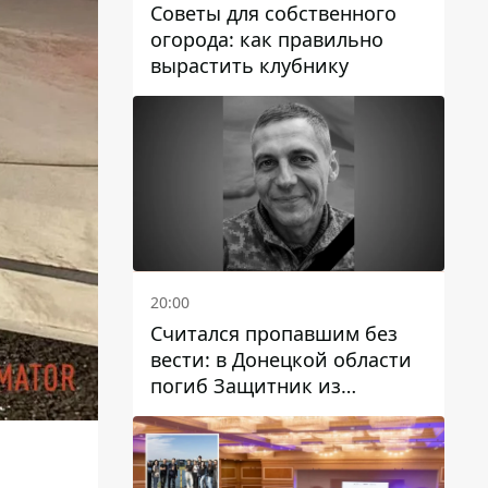
Советы для собственного
огорода: как правильно
вырастить клубнику
20:00
Считался пропавшим без
вести: в Донецкой области
погиб Защитник из
Каменского Антон
Красовский