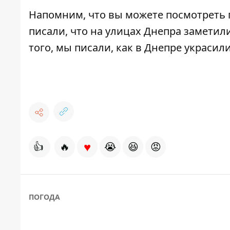
Напомним, что вы можете посмотреть
писали, что на улицах Днепра
заметили
того, мы писали, как в Днепре
украсили
♥
👍
🔥
😭
😆
😡
ПОГОДА