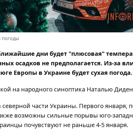
з погоды
ближайшие дни будет "плюсовая" темпера
ных осадков не предполагается
. Из-за вл
ге Европы в Украине будет сухая погода.
кой на
народного синоптика Наталью Диден
северной части Украины. Первого января, п
 Также возможны сильные порывы юго-западн
раинцы почувствуют не раньше 4-5 января.