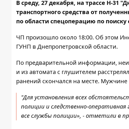
В среду, 27 декабря, на трассе Н-31 
транспортного средства
от полученн
по области спецоперацию по поиску 
ЧП произошло около 18:00. Об этом И
ГУНП в Днепропетровской области
.
По предварительной информации, неи
и из автомата с глушителем расстреля
ранений скончался на месте. Мужчине 
"Для установления всех обстоятельс
полиции и следственно-оперативная г
все службы полиции», - отметили в п