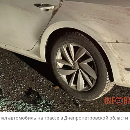
лял автомобиль на трассе в Днепропетровской области