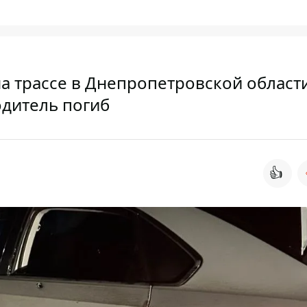
а трассе в Днепропетровской област
одитель погиб
👍