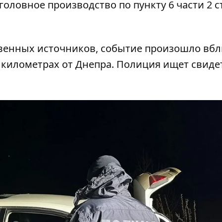
оловное производство по пункту 6 части 2 с
твенных источников, событие произошло вб
0 километрах от Днепра. Полиция
ищет свиде