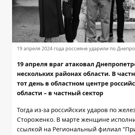
19 апреля 2024 года россияне ударили по Днепр
19 апреля враг атаковал Днепропет
нескольких районах области. В част
тот день в областном центре российс
области – в частный сектор
Тогда из-за российских ударов по жел
Стороженко. В марте женщине исполни
ссылкой на
Региональный филиал "Прид