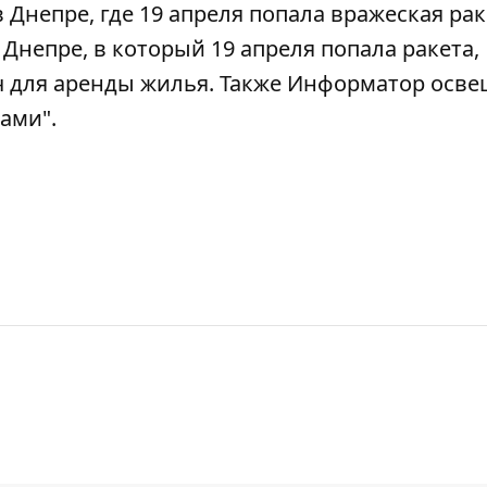
в Днепре, где
19 апреля попала вражеская рак
 Днепре, в который 19 апреля попала ракета,
яч для аренды жилья
. Также Информатор осв
тами"
.