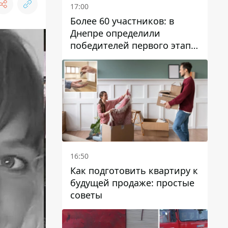
17:00
Более 60 участников: в
Днепре определили
победителей первого этапа
Кубка Украины по
парусному спорту
16:50
Как подготовить квартиру к
будущей продаже: простые
советы