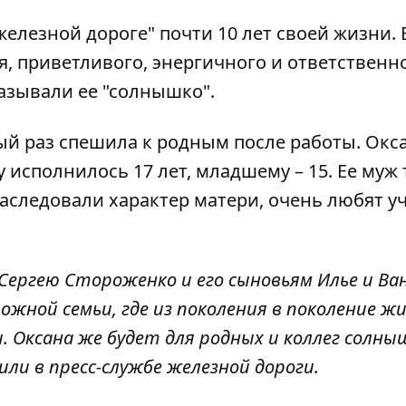
елезной дороге" почти 10 лет своей жизни. 
, приветливого, энергичного и ответственн
называли ее "солнышко".
й раз спешила к родным после работы. Окс
исполнилось 17 лет, младшему – 15. Ее муж
аследовали характер матери, очень любят у
Сергею Стороженко и его сыновьям Илье и Ван
жной семьи, где из поколения в поколение ж
 Оксана же будет для родных и коллег солны
ли в пресс-службе железной дороги.