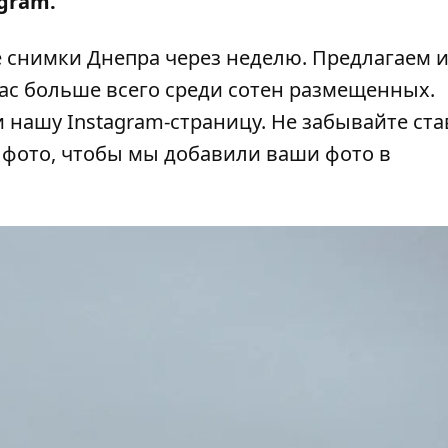
gram.
снимки Днепра через неделю. Предлагаем и
с больше всего среди сотен размещенных.
и нашу
Instagram-страницу
. Не забывайте ст
а фото, чтобы мы добавили ваши фото в