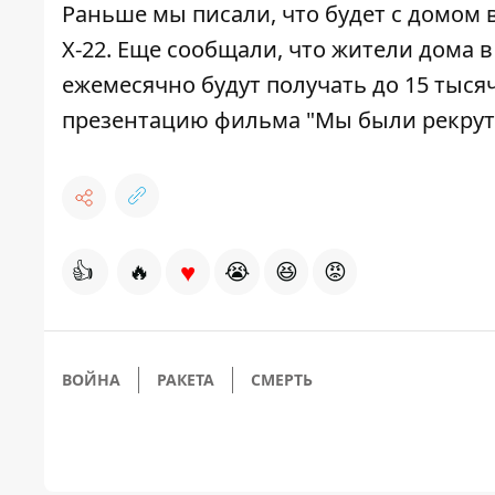
Раньше мы писали, что будет с домом 
Х-22
. Еще сообщали, что жители дома в
ежемесячно
будут получать до 15 тыс
презентацию фильма "Мы были рекру
♥
👍
🔥
😭
😆
😡
ВОЙНА
РАКЕТА
СМЕРТЬ