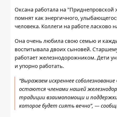
Оксана работала на "Приднепровской ж
помнят как энергичного, улыбающегося
человека. Коллеги на работе ласково 
Она очень любила свою семью и кажды
воспитывала двоих сыновей. Старшему 
работает железнодорожником. Дети ун
и упорно работать.
“Выражаем искреннее соболезнование 
остаются членами нашей железнодоро
традиции взаимопомощи и поддержки.
которое будет сиять вечно”, — сообщи