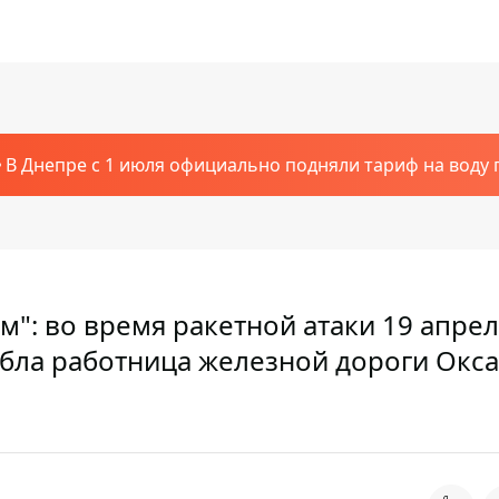
В Днепре с 1 июля официально подняли тариф на воду п
": во время ракетной атаки 19 апрел
бла работница железной дороги Окс