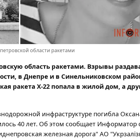
опетровской области ракетами
ровскую область ракетами. Взрывы раздав
ности, в Днепре и в Синельниковском райо
кая ракета Х-22 попала в жилой дом, а дру
езнодорожной инфраструктуре погибла Оксан
лось 40 лет. Об этом сообщает Информатор 
непровская железная дорога" АО "Укрзаліз