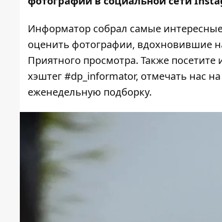
фотографии в социальной сети Insta
Информатор собрал самые интересные 
оценить фотографии, вдохновившие на
Приятного просмотра. Также посетите 
хэштег #dp_informator, отмечать нас н
еженедельную подборку.