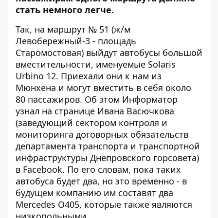
стать немного легче.
Так, на маршрут № 51 (ж/м
Левобережный-3 - площадь
Старомостовая) выйдут автобусы большой
вместительности, именуемые Solaris
Urbino 12. Приехали они к нам из
Мюнхена и могут вместить в себя около
80 пассажиров. Об этом
Информатор
узнал
на странице Ивана Васючкова
(заведующий сектором контроля и
мониторинга договорных обязательств
департамента транспорта и транспортной
инфраструктуры Днепровского горсовета)
в Facebook. По его словам, пока таких
автобуса будет два, но это временно - в
будущем компанию им составят два
Mercedes О405, которые также являются
низкопольными.