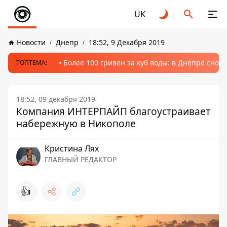
UK
Новости
Днепр
18:52, 9 Декабря 2019
Более 100 гривен за куб воды: в Днепре сно
ТОПТЕМА:
18:52, 09 декабря 2019
Компания ИНТЕРПАЙП благоустраивает
набережную в Никополе
Кристина Лях
ГЛАВНЫЙ РЕДАКТОР
👍