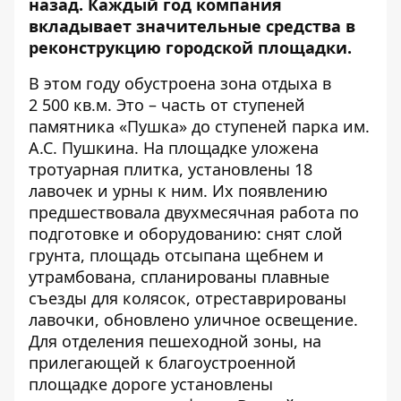
назад. Каждый год компания
вкладывает значительные средства в
реконструкцию городской площадки.
В этом году обустроена зона отдыха в
2 500 кв.м. Это – часть от ступеней
памятника «Пушка» до ступеней парка им.
А.С. Пушкина. На площадке уложена
тротуарная плитка, установлены 18
лавочек и урны к ним. Их появлению
предшествовала двухмесячная работа по
подготовке и оборудованию: снят слой
грунта, площадь отсыпана щебнем и
утрамбована, спланированы плавные
съезды для колясок, отреставрированы
лавочки, обновлено уличное освещение.
Для отделения пешеходной зоны, на
прилегающей к благоустроенной
площадке дороге установлены