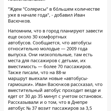
"Ждем "Солярисы" в бó‎льшем количестве
уже в начале года", - добавил Иван
Васючков.
Напомним, что
в город планируют завести
еще около 30 комфортных
автобусов
. Сообщается, что автобусы
относительно молодые — 2009 года
выпуска. Они низкопольные, там есть
места для пассажиров с детьми, их
вместимость — более 70 пассажиров.
Также писали, что
на 88-м
маршрут выехали новые «автобусы-
гармошки»
. Иван Васючков рассказал, что
вместительный автобус проходит везде и
едет от 30 до 35 минут с учетом остановок.
Рассказывали и о том, что в
Днепре
автобус № 37 возит пассажиров за 3,5