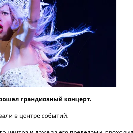
прошел грандиозный концерт.
али в центре событий.
го центра и даже за его пределами, проходи