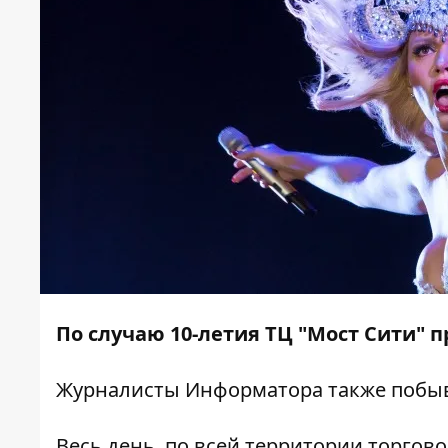
По случаю 10-летия ТЦ "Мост Сити" 
Журналисты
Информатора
также побыв
Весь день, по всей территории торгово