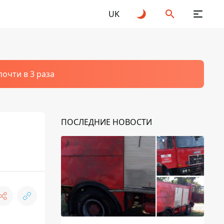
UK
очти в 3 раза
ПОСЛЕДНИЕ НОВОСТИ