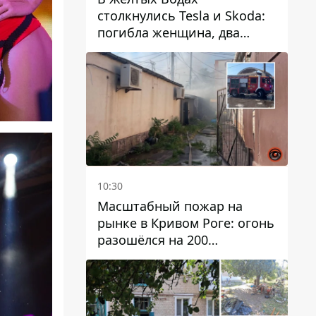
столкнулись Tesla и Skoda:
погибла женщина, два
человека пострадали
10:30
Масштабный пожар на
рынке в Кривом Роге: огонь
разошёлся на 200
квадратных метров