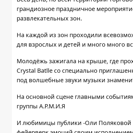
грандиозное праздничное мероприятие
развлекательных зон.
На каждой из зон проходили всевозмо
для взрослых и детей и много много вс
Молодёжь зажигала на крыше, где про
Crystal Batlle со специально приглашен
под волшебные звуки музыки знаменит
На основной сцене главными события
группы А.Р.М.И.Я
И любимицы публики -Оли Поляковой 
фейерверк эмоций своим исполнением