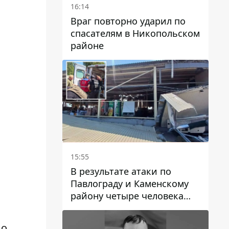
16:14
Враг повторно ударил по
спасателям в Никопольском
районе
15:55
В результате атаки по
Павлограду и Каменскому
району четыре человека
погибли, семеро получили
ранения
ло