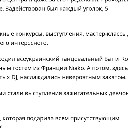
. Задействован был каждый уголок, 5
жные конкурсы, выступления, мастер-классы
его интересного.
ходил всеукраинский танцевальный Баттл Ro
ным гостем из Франции Niako. А потом, здесь
ых DJ, наслаждались невероятным закатом.
ми стали выступления зажигательных девчо
, которая подарила всем присутствующим
!