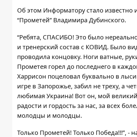
Об этом
Информатору
стало известно 
“Прометей” Владимира Дубинского.
“Ребята, СПАСИБО! Это было нереально
и тренерский состав с КОВИД. Было ви
проводила концовку. Ноги ватные, руки
Прометея горел до последнего в каждом
Харрисон поцеловал буквально в лысин
игре в Запорожье, забил не треху, а чет
любимая Украина! Вот он, мой великий
радости и гордость за нас, за всех бо
молодцы и молодцы.
Только Прометей! Только Победа!!!”, -