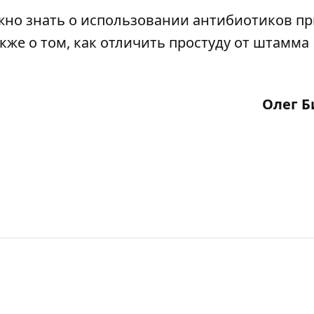
жно знать о использовании антибиотиков пр
кже о том,
как отличить простуду от штамма
Олег Б