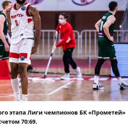
вого этапа Лиги чемпионов БК «Прометей»
счетом 70:69.