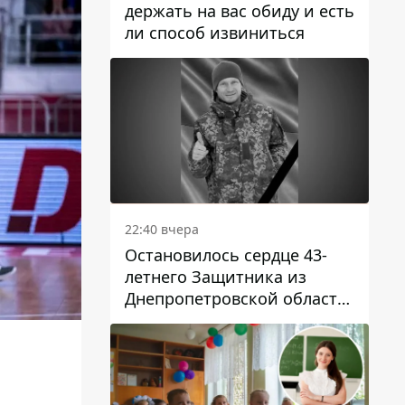
держать на вас обиду и есть
ли способ извиниться
22:40 вчера
Остановилось сердце 43-
летнего Защитника из
Днепропетровской области
Евгения Зинченко