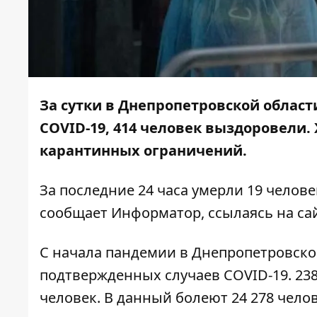
За сутки в Днепропетровской област
COVID-19, 414 человек выздоровели
карантинных ограничений.
За последние 24 часа умерли 19 челов
сообщает
Информатор
, ссылаясь на
са
С начала пандемии в Днепропетровско
подтвержденных случаев COVID-19. 238
человек. В данный болеют 24 278 челов