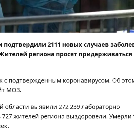
и подтвердили 2111 новых случаев заболе
. Жителей региона просят придерживаться
ек с подтвержденным коронавирусом. Об это
йт
МОЗ.
й области выявили 272 239 лабораторно
 727 жителей региона выздоровели. Умерли 
ек.