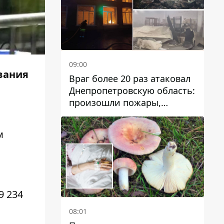
09:00
вания
Враг более 20 раз атаковал
Днепропетровскую область:
произошли пожары,
повреждены дома,
инфраструктура и авто
м
9 234
08:01