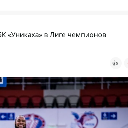
БК «Уникаха» в Лиге чемпионов
👍