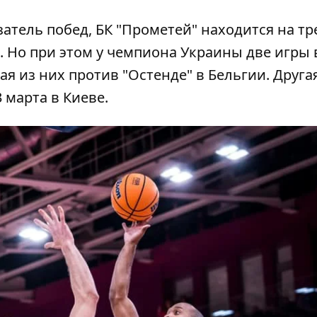
затель побед, БК "Прометей" находится на тр
. Но при этом у чемпиона Украины две игры 
ая из них против "Остенде" в Бельгии. Другая
 марта в Киеве.