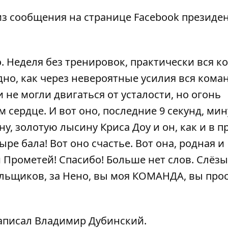
из сообщения
на странице Facebook
президен
. Неделя без тренировок, практически вся к
дно, как через невероятные усилия вся кома
 не могли двигаться от усталости, но огонь
 сердце. И вот оно, последние 9 секунд, мину
у, золотую лысину Криса Доу и он, как и в 
ыре бала! Вот оно счастье. Вот она, родная и
 Прометей! Спасибо! Больше нет слов. Слёзы
лельщиков, за Нено, вы моя КОМАНДА, вы про
 написал Владимир Дубинский.