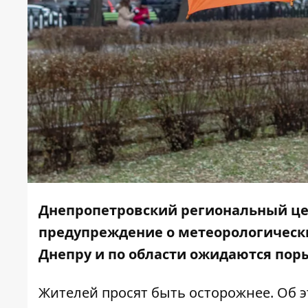
Днепропетровский региональный цен
предупреждение о метеорологически
Днепру и по области ожидаются поры
Жителей просят быть осторожнее. Об 