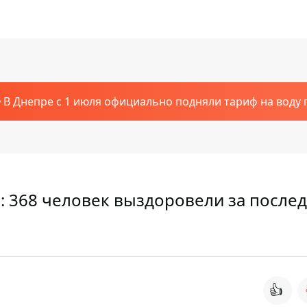
В Днепре с 1 июля официально подняли тариф на воду п
: 368 человек выздоровели за после
👍