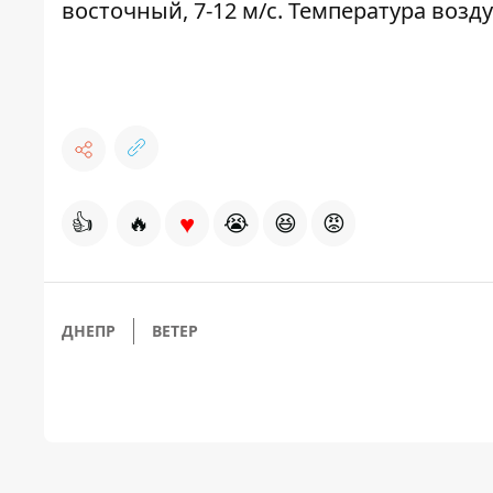
восточный, 7-12 м/с. Температура возду
♥
👍
🔥
😭
😆
😡
ДНЕПР
ВЕТЕР