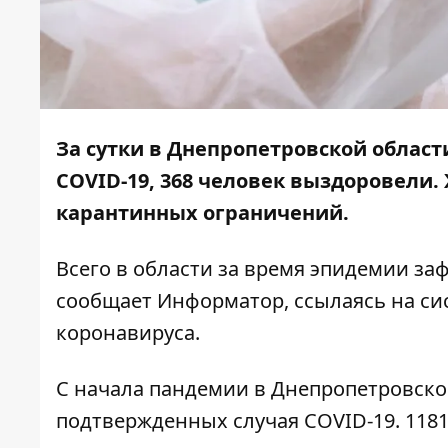
За сутки в Днепропетровской област
COVID-19, 368 человек выздоровели
карантинных ограничений.
Всего в области за время эпидемии за
сообщает
Информатор
, ссылаясь на
си
коронавируса.
С начала пандемии в Днепропетровско
подтвержденных случая COVID-19. 118