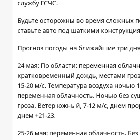
службу ГСЧС.
Будьте осторожны во время сложных п
ставьте авто под шаткими конструкци
Прогноз погоды на ближайшие три дня
24 мая: По области: переменная облач
кратковременный дождь, местами гроз
15-20 м/с. Температура воздуха ночью 10
переменная облачность. Ночью без су
гроза. Ветер южный, 7-12 м/с, днем про
днем +21-23.
25-26 мая: переменная облачность. Без