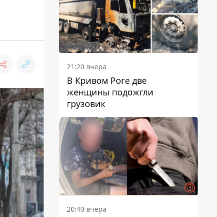
21:20 вчера
В Кривом Роге две
женщины подожгли
грузовик
20:40 вчера