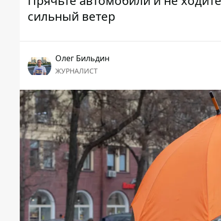
Прячьте автомобили и не ходите
сильный ветер
Олег Бильдин
ЖУРНАЛИСТ