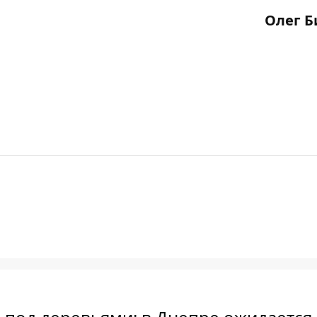
Олег Б