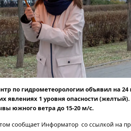
тр по гидрометеорологии объявил на 24
х явлениях 1 уровня опасности (желтый).
вы южного ветра до 15-20 м/с.
этом сообщает
Информатор
со
ссылкой
на пр