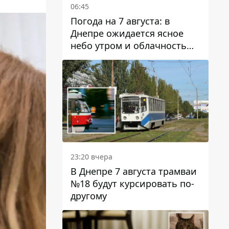
06:45
Погода на 7 августа: в
Днепре ожидается ясное
небо утром и облачность
после обеда
23:20 вчера
В Днепре 7 августа трамваи
№18 будут курсировать по-
другому