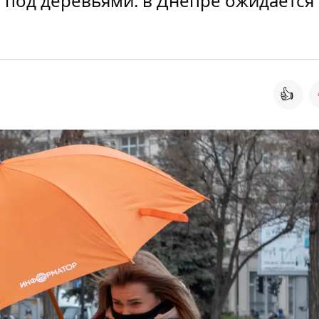
 под деревьями: в Днепре ожидается
👍