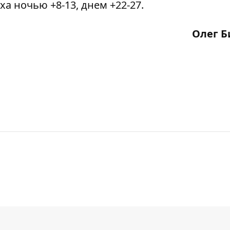
ха ночью +8-13, днем +22-27.
Олег Б