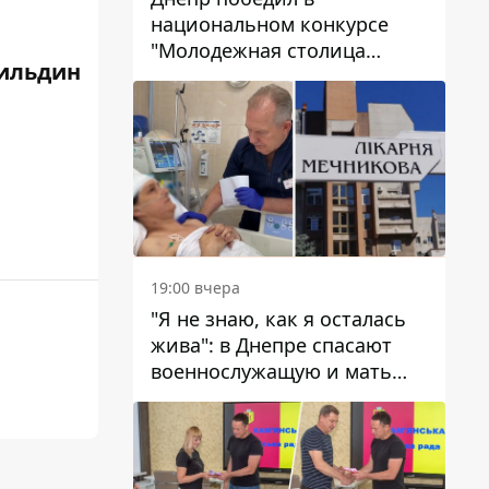
национальном конкурсе
"Молодежная столица
ильдин
Украины – 2026"
19:00 вчера
"Я не знаю, как я осталась
жива": в Днепре спасают
военнослужащую и мать
четверых детей, которую
ранил КАБ