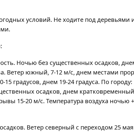
огодных условий. Не ходите под деревьями 
ями.
:
ность. Ночью без существенных осадков, дне
а. Ветер южный, 7-12 м/с, днем местами пр
-15 градусов, днем 19-24 градуса. По городу:
щественных осадков, днем кратковременный
рывы 15-20 м/с. Температура воздуха ночью +
 осадков. Ветер северный с переходом 25 мая