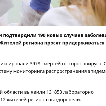
и подтвердили 190 новых случаев заболев
. Жителей региона просят придерживаться
фиксировали 3978 смертей от коронавируса. 
стему
мониторинга распространения эпидем
й области выявили 131853 лабораторно
112 жителей региона выздоровели.