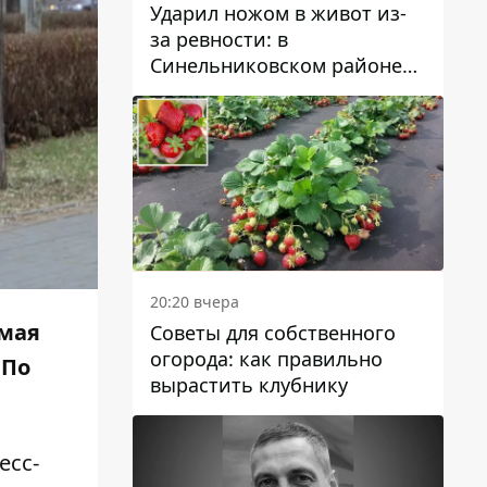
Ударил ножом в живот из-
за ревности: в
Синельниковском районе
задержали 49-летнего
мужчину за убийство
20:20 вчера
 мая
Советы для собственного
огорода: как правильно
 По
вырастить клубнику
есс-