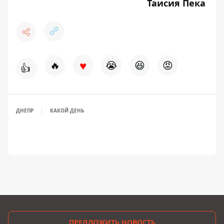
Таисия Пека
♥
🔥
😭
😆
😡
👍
ДНЕПР
КАКОЙ ДЕНЬ
ПРЕДЛОЖИТЬ НОВОСТЬ