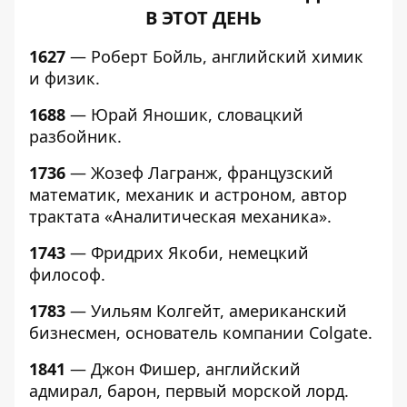
В ЭТОТ ДЕНЬ
1627
— Роберт Бойль, английский химик
и физик.
1688
— Юрай Яношик, словацкий
разбойник.
1736
— Жозеф Лагранж, французский
математик, механик и астроном, автор
трактата «Аналитическая механика».
1743
— Фридрих Якоби, немецкий
философ.
1783
— Уильям Колгейт, американский
бизнесмен, основатель компании Colgate.
1841
— Джон Фишер, английский
адмирал, барон, первый морской лорд.