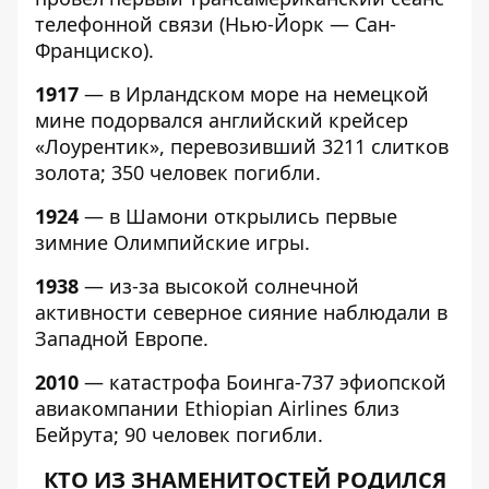
телефонной связи (Нью-Йорк — Сан-
Франциско).
1917
— в Ирландском море на немецкой
мине подорвался английский крейсер
«Лоурентик», перевозивший 3211 слитков
золота; 350 человек погибли.
1924
— в Шамони открылись первые
зимние Олимпийские игры.
1938
— из-за высокой солнечной
активности северное сияние наблюдали в
Западной Европе.
2010
— катастрофа Боинга-737 эфиопской
авиакомпании Ethiopian Airlines близ
Бейрута; 90 человек погибли.
КТО ИЗ ЗНАМЕНИТОСТЕЙ РОДИЛСЯ