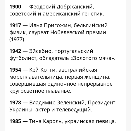
1900
— Феодосий Добржанский,
советский и американский генетик.
1917
— Илья Пригожин, бельгийский
физик, лауреат Нобелевской премии
(1977).
1942
— Эйсебио, португальский
футболист, обладатель «Золотого мяча».
1954
— Кей Котти, австралийская
мореплавательница, первая женщина,
совершившая одиночное непрерывное
кругосветное плаванье.
1978
— Владимир Зеленский, Президент
Украины, актер и телеведущий.
1985
— Тина Кароль, украинская певица.