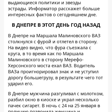
выдающиеся политики и звезды
эстрады.
Информатор
расскажет больше
интересных фактов о сегодняшнем дне.
В ДНЕПРЕ В ЭТОТ ДЕНЬ ГОД НАЗАД
В Днепре на Маршала Малиновского ВАЗ
столкнулся с фурой и отлетел в сторону.
На видео видно, что фура съезжала с
круга, в то время как по Маршала
Малиновского в сторону Мерефо-
Херсонского моста ехал ВАЗ. Водитель
ВАЗа проигнорировал знак и не уступил
дорогу большегрузу, в результате чего тот
ударил его.
В Днепре мужчина разгуливал с молотком,
разбил окно в киоске и украл несколько
пачек сигарет.
В ночь с 24 на 25 января в
полицию позвонила женщина и