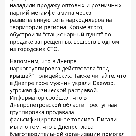
наладили продажу оптовых и розничных
партий метамфетамина через
разветвленную сеть наркодилеров на
территории региона. Кроме этого,
обустроили “стационарный пункт” по
продаже запрещенных веществ в одном
из городских СТО.
Напомним, что в Днепре
наркогруппировка действовала “под
крышей” полицейских
. Также читайте, что
в Днепре
трое мужчин украли Daewoo
,
угрожая физической расправой.
Информатор сообщал, что в
Днепропетровской области
преступная
группировка продавала
фальсифицированное топливо
. Писали
мы и о том, что в Днепре глава
благотворительной организации
помогал