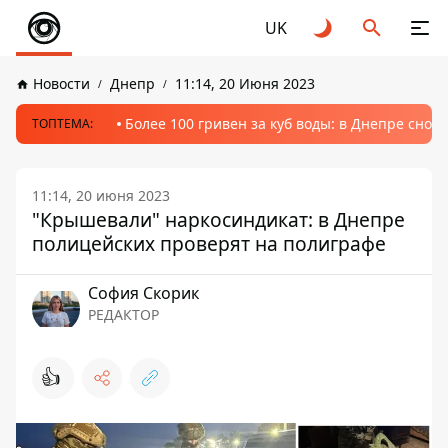
UK
Новости
Днепр
11:14, 20 Июня 2023
Более 100 гривен за куб воды: в Днепре сно
ТОПТЕМА:
11:14, 20 июня 2023
"Крышевали" наркосиндикат: в Днепре
полицейских проверят на полиграфе
София Скорик
РЕДАКТОР
👍