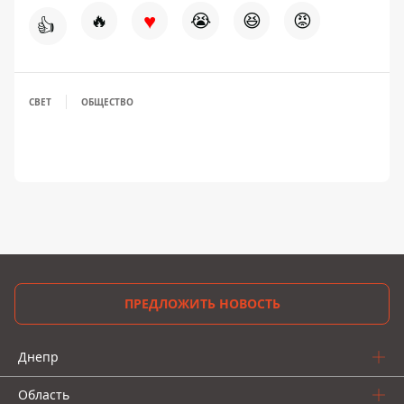
♥
🔥
😭
😆
😡
👍
СВЕТ
ОБЩЕСТВО
ПРЕДЛОЖИТЬ НОВОСТЬ
Днепр
Область