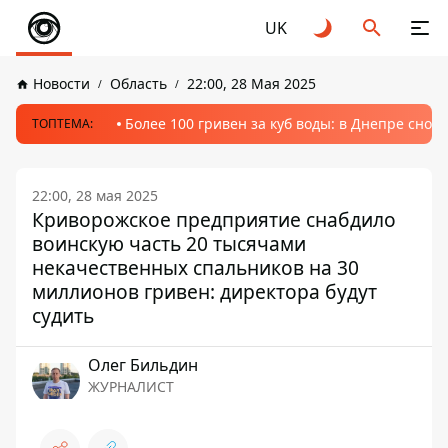
UK
Новости
Область
22:00, 28 Мая 2025
Более 100 гривен за куб воды: в Днепре сно
ТОПТЕМА:
22:00, 28 мая 2025
Криворожское предприятие снабдило
воинскую часть 20 тысячами
некачественных спальников на 30
миллионов гривен: директора будут
судить
Олег Бильдин
ЖУРНАЛИСТ