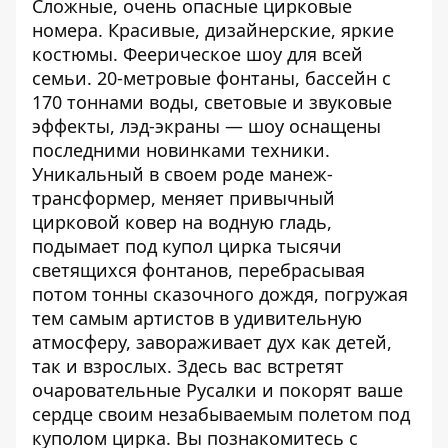
Сложные, очень опасные цирковые
номера. Красивые, дизайнерские, яркие
костюмы. Феерическое шоу для всей
семьи. 20-метровые фонтаны, бассейн с
170 тоннами воды, световые и звуковые
эффекты, лэд-экраны — шоу оснащены
последними новинками техники.
Уникальный в своем роде манеж-
трансформер, меняет привычный
цирковой ковер на водную гладь,
подымает под купол цирка тысячи
светящихся фонтанов, перебрасывая
потом тонны сказочного дождя, погружая
тем самым артистов в удивительную
атмосферу, завораживает дух как детей,
так и взрослых. Здесь вас встретят
очаровательные Русалки и покорят ваше
сердце своим незабываемым полетом под
куполом цирка. Вы познакомитесь с