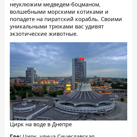
неуклюжим медведем-боцманом,
волшебными морскими котиками и
попадете на пиратский корабль. Своими
уникальными трюками вас удивят
экзотические животные.
Цирк на воде в Днепре
Где:
Цирк, улица Сичеславская