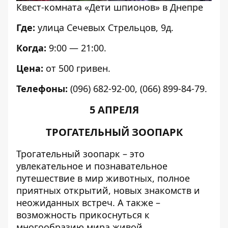
Квест-комната «Дети шпионов» в Днепре
Где:
улица Сечевых Стрельцов, 9д.
Когда:
9:00 — 21:00.
Цена:
от 500 гривен.
Телефоны:
(096) 682-92-00, (066) 899-84-79.
5 АПРЕЛЯ
ТРОГАТЕЛЬНЫЙ ЗООПАРК
Трогательный зоопарк – это
увлекательное и познавательное
путешествие в мир животных, полное
приятных открытий, новых знакомств и
неожиданных встреч. А также –
возможность прикоснуться к
многообразию мира живой