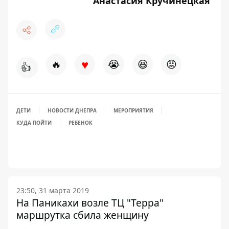
Анастасия Кручинецкая
♥
🔥
😭
😆
😡
👍
ДЕТИ
НОВОСТИ ДНЕПРА
МЕРОПРИЯТИЯ
КУДА ПОЙТИ
РЕБЕНОК
23:50, 31 марта 2019
На Паникахи возле ТЦ "Терра"
маршрутка сбила женщину