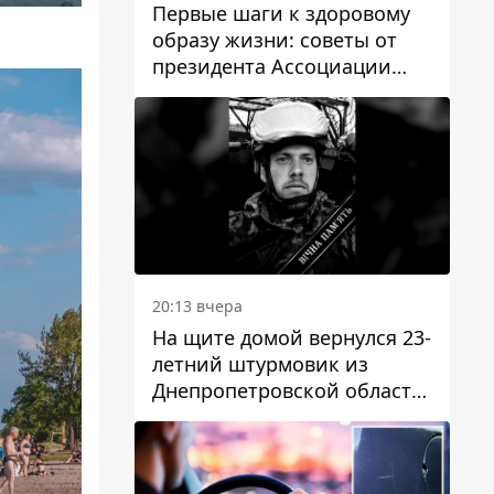
Первые шаги к здоровому
образу жизни: советы от
президента Ассоциации
диетологов Украины
20:13 вчера
На щите домой вернулся 23-
летний штурмовик из
Днепропетровской области
Богдан Бескровный