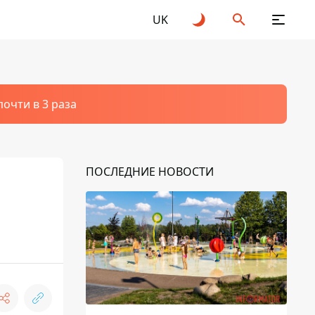
UK
очти в 3 раза
ПОСЛЕДНИЕ НОВОСТИ