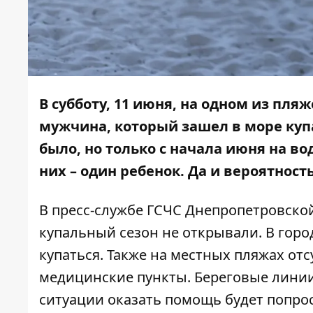
В субботу, 11 июня, на одном из пля
мужчина, который зашел в море купа
было, но только с начала июня на в
них – один ребенок. Да и вероятност
В пресс-службе ГСЧС Днепропетровско
купальный сезон не открывали. В горо
купаться. Также на местных пляжах от
медицинские пункты. Береговые линии
ситуации оказать помощь будет попрос