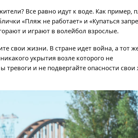
ители? Все равно идут к воде. Как пример, 
блички «Пляж не работает» и «Купаться запр
агорают и играют в волейбол взрослые.
те свои жизни. В стране идет война, а тот ж
 никакого укрытия возле которого не
ы тревоги и не подвергайте опасности свои