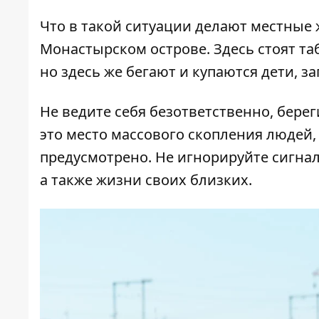
Что в такой ситуации делают местные ж
Монастырском острове. Здесь стоят та
но здесь же бегают и купаются дети, з
Не ведите себя безответственно, береги
это место массового скопления людей,
предусмотрено. Не игнорируйте сигнал
а также жизни своих близких.