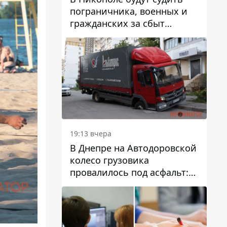
пограничника, военных и
гражданских за сбыт
психотропов
19:13 вчера
В Днепре на Автодоровской
колесо грузовика
провалилось под асфальт:
движение заблокировано