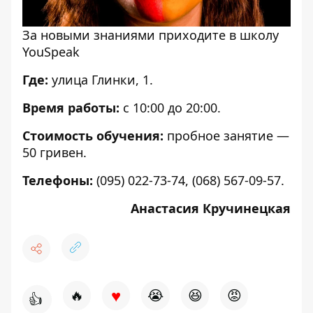
За новыми знаниями приходите в школу
YouSpeak
Где:
улица Глинки, 1.
Время работы:
с 10:00 до 20:00.
Стоимость обучения:
пробное занятие —
50 гривен.
Телефоны:
(095) 022-73-74, (068) 567-09-57.
Анастасия Кручинецкая
♥
🔥
😭
😆
😡
👍