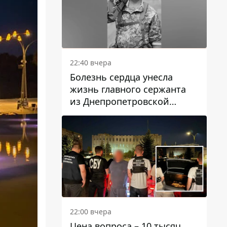
22:40 вчера
Болезнь сердца унесла
жизнь главного сержанта
из Днепропетровской
области Юрия Свистуна
22:00 вчера
Цена вопроса – 10 тысяч