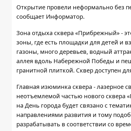
Открытие провели неформально без пе
сообщает
Информатор.
Зона отдыха сквера «Прибрежный» - это
зоны, где есть площадки для детей и 
газоны, много деревьев, водный аттрак
аллея вдоль Набережной Победы и пе
гранитной плиткой. Сквер доступен для
Главная изюминка сквера - лазерное с
неотъемлемой частью нового сквера «
на День города будет связано с темати
направлениями развития и тому подоб
разрабатывать в соответствии со врем