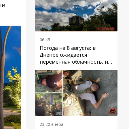
ли
06:45
Погода на 8 августа: в
Днепре ожидается
переменная облачность, но
может пойти дождь
23:20 вчера