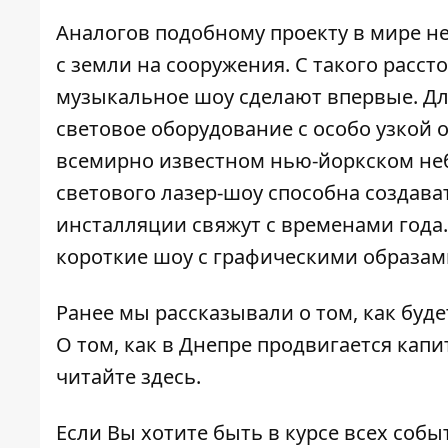
Аналогов подобному проекту в мире не
с земли на сооружения. С такого расст
музыкальное шоу сделают впервые. Дл
световое оборудование с особо узкой 
всемирно известном нью-йоркском небо
светового лазер-шоу способна создават
инсталляции свяжут с временами года.
короткие шоу с графическими образами
Ранее мы рассказывали о том,
как буд
О том, как в Днепре продвигается кап
читайте
здесь
.
Если Вы хотите быть в курсе всех собы