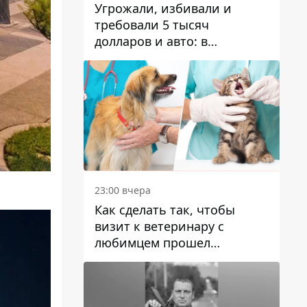
Угрожали, избивали и
требовали 5 тысяч
долларов и авто: в
Павлограде задержали двух
мужчин
23:00 вчера
Как сделать так, чтобы
визит к ветеринару с
любимцем прошел
спокойно: простые советы