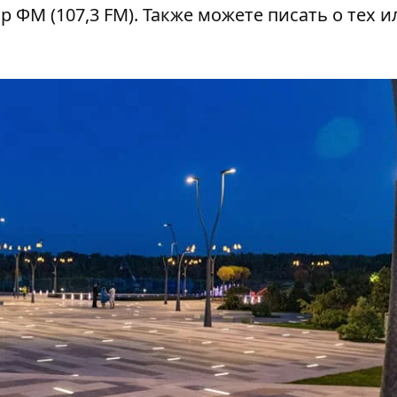
ор ФМ
(107,3 FM). Также можете писать о тех и