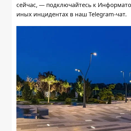
сейчас, — подключайтесь к
Информат
иных инцидентах в наш
Telegram-чат
.