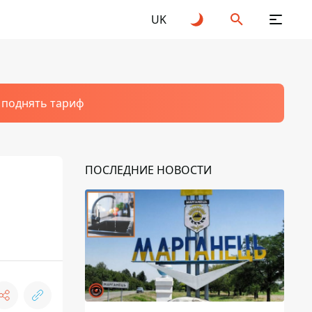
UK
т поднять тариф
ПОСЛЕДНИЕ НОВОСТИ