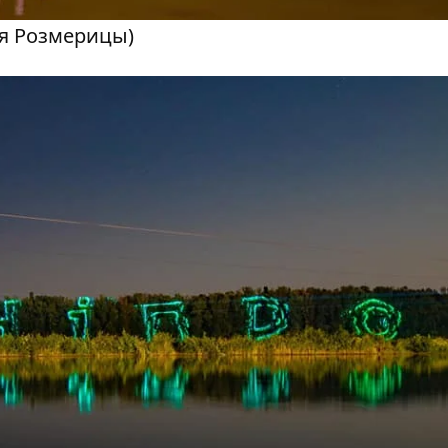
я Розмерицы)