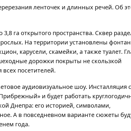
ререзания ленточек и длинных речей. Об э
 3,8 га открытого пространства. Сквер разде
взрослых. На территории установлены фонтан
цион, карусели, скамейки, а также туалет. Г
шеходные дорожки покрыты не скользкой
 всех посетителей.
ветовое аудиовизуальное шоу. Инсталляция 
Прибрежный» и будет работать круглогодич
кой Днепра: его историей, символами,
ное. А в повседневном варианте сюжеты буд
енем года.