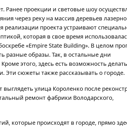
т. Ранее проекции и световые шоу осуществ
ояния через реку на массив деревьев лазерно
я реализации проекта устраивают специаль
оптикой, которая в свое время использовалас
скребе «Empire State Building». В целом пр
ь разные образы. Так, в остальные дни
 Кроме этого, здесь есть возможность делат
. Эти сюжеты также рассказывать о городе.
ет выглядеть улица Короленко
после реконст
итальный ремонт фабрики Володарского,
тий, которые происходят в городе, прямо зде