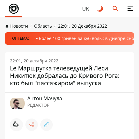
UK
Новости
Область
22:01, 20 Декабря 2022
Более 100 гривен за куб воды: в Днепре сно
ТОПТЕМА:
22:01, 20 декабря 2022
Le Маршрутка телеведущей Леси
Никитюк добралась до Кривого Рога:
кто был "пассажиром" выпуска
Антон Мачула
РЕДАКТОР
👍