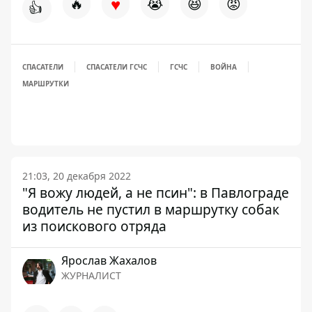
♥
🔥
😭
😆
😡
👍
СПАСАТЕЛИ
СПАСАТЕЛИ ГСЧС
ГСЧС
ВОЙНА
МАРШРУТКИ
21:03, 20 декабря 2022
"Я вожу людей, а не псин": в Павлограде
водитель не пустил в маршрутку собак
из поискового отряда
Ярослав Жахалов
ЖУРНАЛИСТ