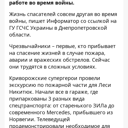
работе во время войны.
Жизнь спасателей совсем другая во время
войны, пишет Информатор со
ссылкой
на
ГУ ГСЧС Украины в Днепропетровской
области.
Чрезвычайники – первые, кто прибывает
на спасение жизней в случае пожара,
аварии и вражеских обстрелов. Сейчас
они трудятся в сложных условиях.
Криворожские супергерои провели
экскурсию по пожарной части для Леси
Никитюк. Начали все в гараже, где
припаркованы 3 разных вида
спецтранспорта: от старенького ЗИЛа до
современного Mercedes, прибывшего из
Норвегии. Телеведущей
продемонстрировали необходимое для