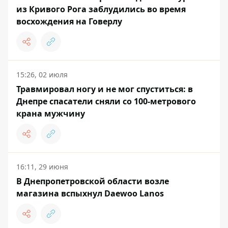
из Кривого Рога заблудились во время
восхождения на Говерлу
15:26, 02 июля
Травмировал ногу и не мог спуститься: в
Днепре спасатели сняли со 100-метрового
крана мужчину
16:11, 29 июня
В Днепропетровской области возле
магазина вспыхнул Daewoo Lanos