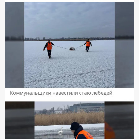
Коммунальщики навестили стаю лебедей