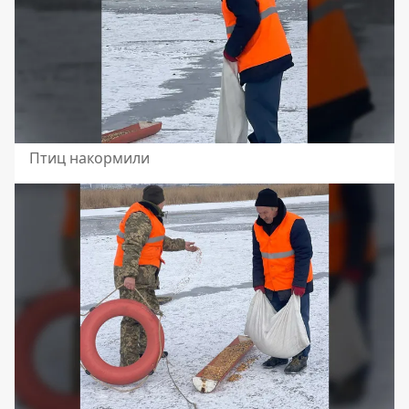
Птиц накормили