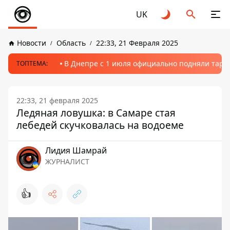
UK
Новости
Область
22:33, 21 Февраля 2025
В Днепре с 1 июля официально подняли тариф
ТОПТЕМА:
22:33, 21 февраля 2025
Ледяная ловушка: в Самаре стая
лебедей скучковалась на водоеме
Лидия Шамрай
ЖУРНАЛИСТ
👍