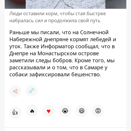
Люди оставили корм, чтобы стая быстрее
набралась сил и продолжила свой путь
Раньше мы писали, что
на Солнечной
Набережной днепряне кормят лебедей и
уток
. Также Информатор сообщал, что
в
Днепре на Монастырском острове
заметили следы бобров
. Кроме того, мы
рассказывали и о том, что
в Самаре у
собаки зафиксировали бешенство
.
♥
🔥
😭
😆
😡
👍