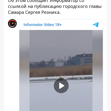
Об этом сообщает Информатор со
ссылкой на публикацию
городского главы
Самара Сергея Резника
.