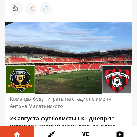
👍
Команды будут играть на стадионе имени
Антона Малатинского
23 августа футболисты СК "Днепр-1"
проведут первый матч раунда плей-
офф Лиги конференций. Они сыграют