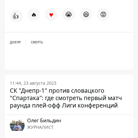
♥
🔥
😭
😆
😡
👍
ДНЕПР
СМЕРТЬ
11:44, 23 августа 2023
СК "Днепр-1" против словацкого
"Спартака": где смотреть первый матч
раунда плей-офф Лиги конференций
Олег Бильдин
ЖУРНАЛИСТ