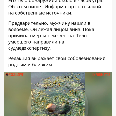
Его тело обнаружили около 6 часов утра.
Об этом пишет Информатор со ссылкой
на собственные источники.
Предварительно, мужчину нашли в
водоеме. Он лежал лицом вниз. Пока
причина смерти неизвестна. Тело
умершего направили на
судмедэкспертизу.
Редакция выражает свои соболезнования
родным и близким.