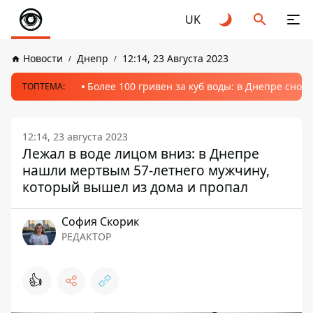
UK
Новости
Днепр
12:14, 23 Августа 2023
Более 100 гривен за куб воды: в Днепре сно
ТОПТЕМА:
12:14, 23 августа 2023
Лежал в воде лицом вниз: в Днепре
нашли мертвым 57-летнего мужчину,
который вышел из дома и пропал
София Скорик
РЕДАКТОР
👍