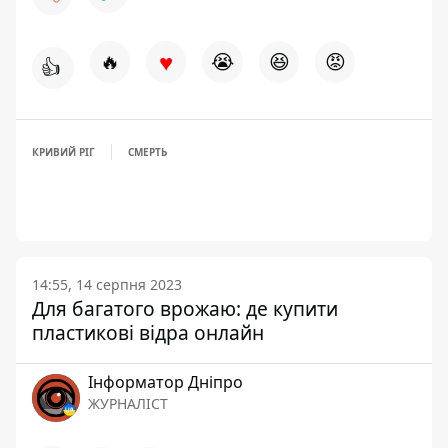
♥
🔥
😭
😆
😡
👍
КРИВИЙ РІГ
СМЕРТЬ
14:55, 14 серпня 2023
Для багатого врожаю: де купити
пластикові відра онлайн
Інформатор Дніпро
ЖУРНАЛІСТ