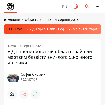
RU
Новини
Область
14:58, 14 Серпня 2023
У Дніпрі з 1 липня офіційно підняли тариф на
ТОПТЕМА:
14:58, 14 серпня 2023
У Дніпропетровській області знайшли
мертвим безвісти зниклого 53-річного
чоловіка
Софія Скорик
РЕДАКТОР
👍