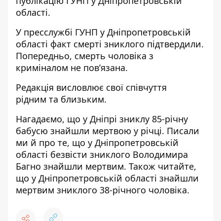
публікацію ГУНП у Дніпропетровській
області.
У пресслужбі ГУНП у Дніпропетровській
області факт смерті зниклого підтвердили.
Попередньо, смерть чоловіка з
криміналом не пов’язана.
Редакція висловлює свої співчуття
рідним
та близьким.
Нагадаємо, що у Дніпрі зниклу 85-річну
бабусю знайшли мертвою у річці
. Писали
ми й про те, що у Дніпропетровській
області
безвісти зниклого Володимира
Багно знайшли мертвим
. Також читайте,
що у Дніпропетровській області
знайшли
мертвим зниклого 38-річного чоловіка
.