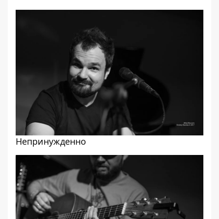
Непринужденно