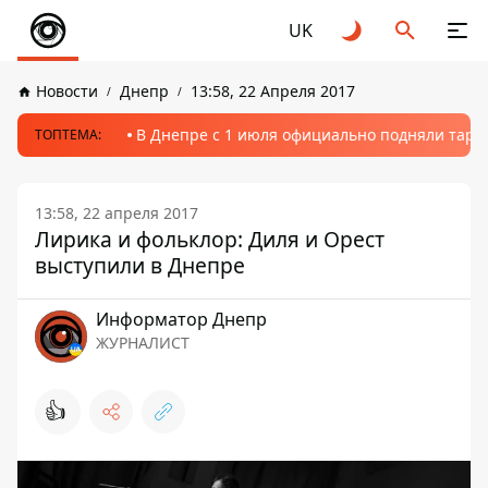
UK
Новости
Днепр
13:58, 22 Апреля 2017
В Днепре с 1 июля официально подняли тариф
ТОПТЕМА:
13:58, 22 апреля 2017
Лирика и фольклор: Диля и Орест
выступили в Днепре
Информатор Днепр
ЖУРНАЛИСТ
👍