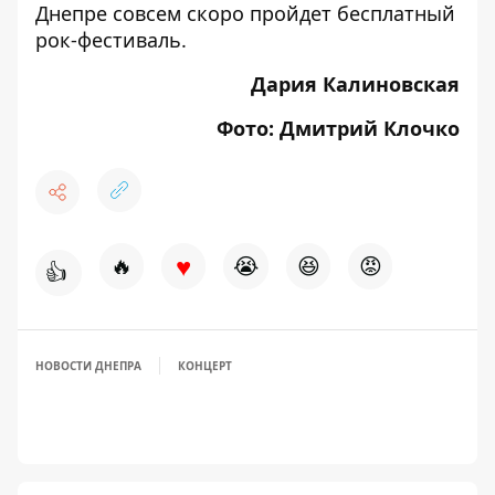
Днепре совсем скоро пройдет бесплатный
рок-фестиваль
.
Дария Калиновская
Фото: Дмитрий Клочко
♥
🔥
😭
😆
😡
👍
НОВОСТИ ДНЕПРА
КОНЦЕРТ