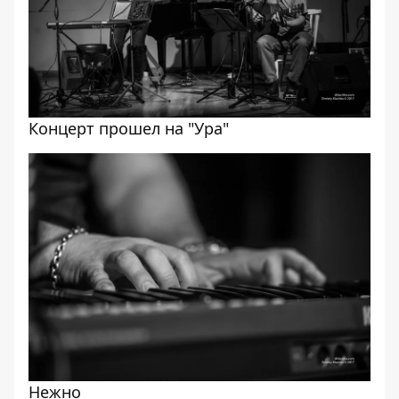
Концерт прошел на "Ура"
Нежно