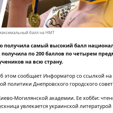
 максимальный балл на НМТ
ко получила самый высокий балл национа
 получила по 200 баллов по четырем пред
учеников на всю страну.
б этом сообщает Информатор со ссылкой на
й политики Днепровского городского совет
иево-Могилянской академии. Ее хобби: чтен
пускница увлекается украинской литературой