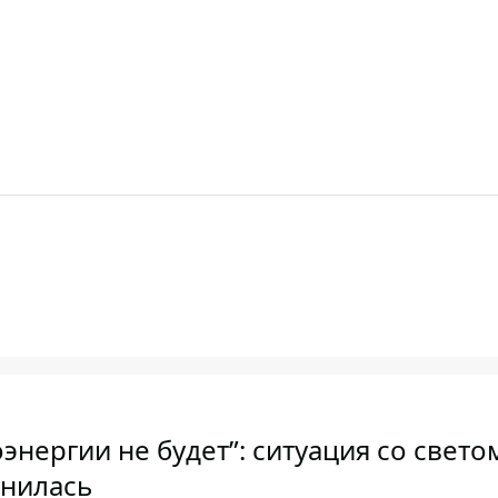
нергии не будет”: ситуация со свето
енилась