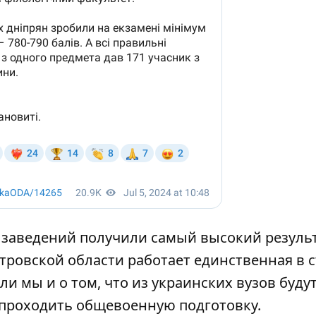
 заведений
получили самый высокий результ
етровской области
работает единственная в 
али мы и о том, что из украинских вузов буду
 проходить общевоенную подготовку
.