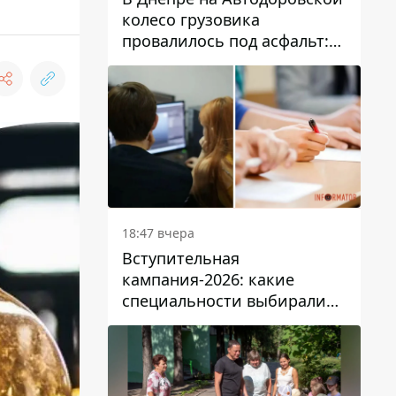
колесо грузовика
провалилось под асфальт:
движение заблокировано
18:47 вчера
Вступительная
кампания-2026: какие
специальности выбирали
абитуриенты в Украине