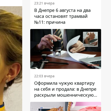
23:21 вчера
В Днепре 6 августа на два
часа остановят трамвай
№11: причина
22:03 вчера
Оформила чужую квартиру
на себя и продала: в Днепре
раскрыли мошенническую
схему с недвижимостью