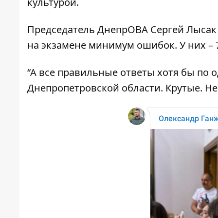
культурой.
Председатель ДнепрОВА Сергей Лысак
на экзамене минимум ошибок. У них – 7
“А все правильные ответы хотя бы по о
Днепропетровской области. Крутые. Не