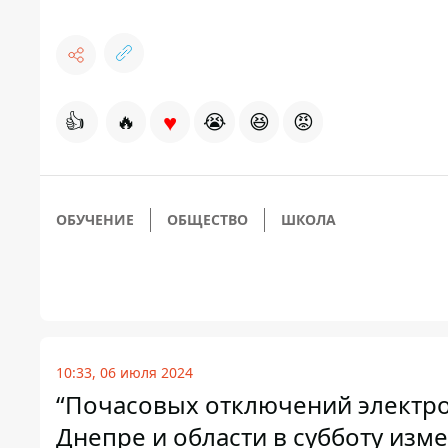
♥
👍
🔥
😭
😆
😡
ОБУЧЕНИЕ
ОБЩЕСТВО
ШКОЛА
10:33, 06 июля 2024
“Почасовых отключений электроэ
Днепре и области в субботу изм