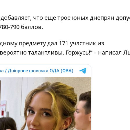
добавляет, что еще трое юных днепрян допу
80-790 баллов.
дному предмету дал 171 участник из
вероятно талантливы. Горжусь!” – написал Л