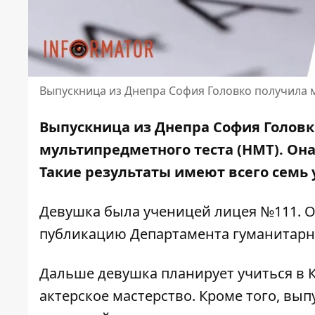
Выпускница из Днепра София Головко получила
Выпускница из Днепра София Голов
мультипредметного теста (НМТ). Она
Такие результаты имеют всего семь 
Девушка была ученицей лицея №111. О
публикацию Департамента гуманитарно
Дальше девушка планирует учиться в К
актерское мастерство. Кроме того, вы