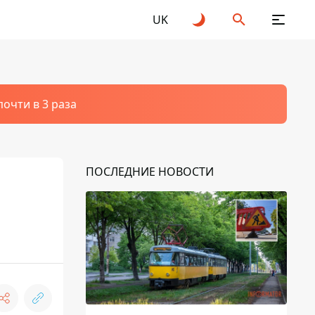
UK
очти в 3 раза
ПОСЛЕДНИЕ НОВОСТИ