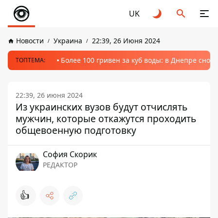
UK
Новости
Украина
22:39, 26 Июня 2024
Более 100 гривен за куб воды: в Днепре сно
ТОПТЕМА:
22:39, 26 июня 2024
Из украинских вузов будут отчислять
мужчин, которые откажутся проходить
общевоенную подготовку
София Скорик
РЕДАКТОР
👍