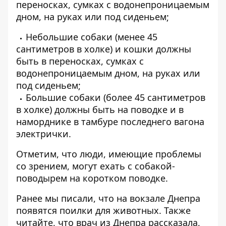
переносках, сумках с водонепроницаемым
дном, на руках или под сиденьем;
Небольшие собаки (менее 45
сантиметров в холке) и кошки должны
быть в переносках, сумках с
водонепроницаемым дном, на руках или
под сиденьем;
Большие собаки (более 45 сантиметров
в холке) должны быть на поводке и в
наморднике в тамбуре последнего вагона
электрички.
Отметим, что люди, имеющие проблемы
со зрением, могут ехать с собакой-
поводырем на коротком поводке.
Ранее мы писали, что
на вокзале Днепра
появятся поилки для животных
. Также
читайте, что врач из Днепра рассказала,