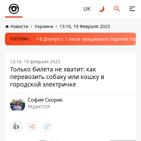
UK
Новости
Украина
13:16, 19 Февраля 2023
В Днепре с 1 июля официально подняли тариф
ТОПТЕМА:
13:16, 19 февраля 2023
Только билета не хватит: как
перевозить собаку или кошку в
городской электричке
София Скорик
РЕДАКТОР
👍