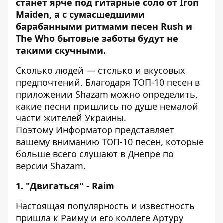
станет ярче под гитарные соло от Iron
Maiden, а с сумасшедшими
барабанными ритмами песен Rush и
The Who бытовые заботы будут не
такими скучными.
Сколько людей — столько и вкусовых
предпочтений. Благодаря ТОП-10 песен в
приложении
Shazam
можно определить,
какие песни пришлись по душе немалой
части жителей Украины.
Поэтому
Информатор
представляет
вашему вниманию ТОП-10 песен, которые
больше всего слушают в Днепре по
версии
Shazam
.
1. "Двигаться" - Raim
Настоящая популярность и известность
пришла к Раиму и его коллеге Артуру