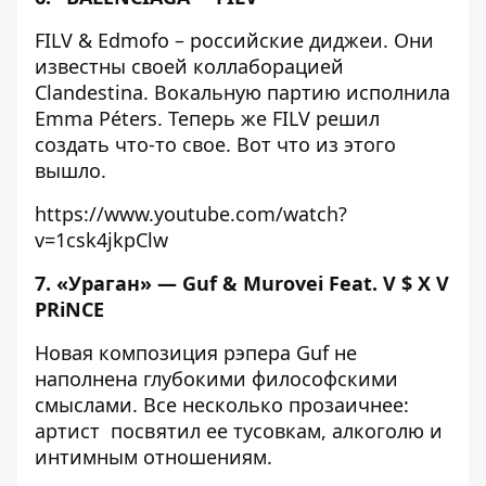
FILV & Edmofo – российские диджеи. Они
известны своей коллаборацией
Clandestina. Вокальную партию исполнила
Emma Péters. Теперь же FILV решил
создать что-то свое. Вот что из этого
вышло.
https://www.youtube.com/watch?
v=1csk4jkpClw
7. «Ураган» — Guf & Murovei Feat. V $ X V
PRiNCE
Новая композиция рэпера Guf не
наполнена глубокими философскими
смыслами. Все несколько прозаичнее:
артист посвятил ее тусовкам, алкоголю и
интимным отношениям.