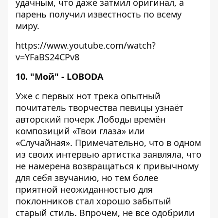
удачным, что даже затмил оригинал, а
парень получил известность по всему
миру.
https://www.youtube.com/watch?
v=YFaBS24CPv8
10. "Мой" - LOBODA
Уже с первых нот трека опытный
почитатель творчества певицы узнаёт
авторский почерк Лободы времён
композиций «Твои глаза» или
«Случайная». Примечательно, что в одном
из своих интервью артистка заявляла, что
не намерена возвращаться к привычному
для себя звучанию, но тем более
приятной неожиданностью для
поклонников стал хорошо забытый
старый стиль. Впрочем, не все одобрили