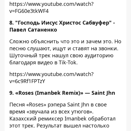
https://www.youtube.com/watch?
v=FG60e3tkWF4
8. "Господь Иисус Христос Сабвуфер" -
Павел Сатаненко
Сложно объяснить что это и зачем это. Но
песню слушают, ищут и ставят на звонки.
Шуточный трек нашул свою аудиторию
благодаря видео в Tik-Tok.
https://www.youtube.com/watch?
v=6c9Rf1FPTzY
9. «Roses (Imanbek Remix)» — Saint Jhn
Песня «Roses» рэпера Saint Jhn в свое
время «звучала из всех утюгов».
Казахский ремиксер Imanbek обработал
этот трек. Результат вышел настолько