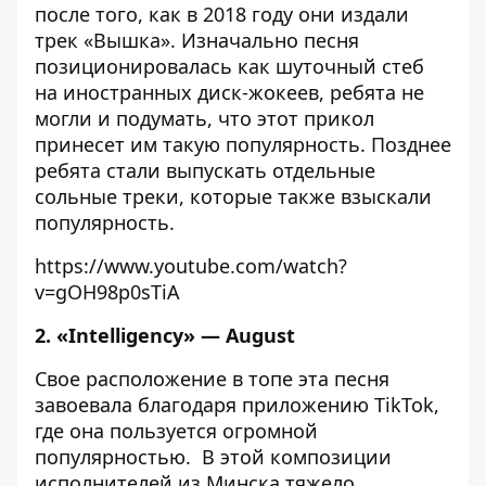
после того, как в 2018 году они издали
трек «Вышка». Изначально песня
позиционировалась как шуточный стеб
на иностранных диск-жокеев, ребята не
могли и подумать, что этот прикол
принесет им такую популярность. Позднее
ребята стали выпускать отдельные
сольные треки, которые также взыскали
популярность.
https://www.youtube.com/watch?
v=gOH98p0sTiA
2. «Intelligency» — August
Свое расположение в топе эта песня
завоевала благодаря приложению TikTok,
где она пользуется огромной
популярностью. В этой композиции
исполнителей из Минска тяжело