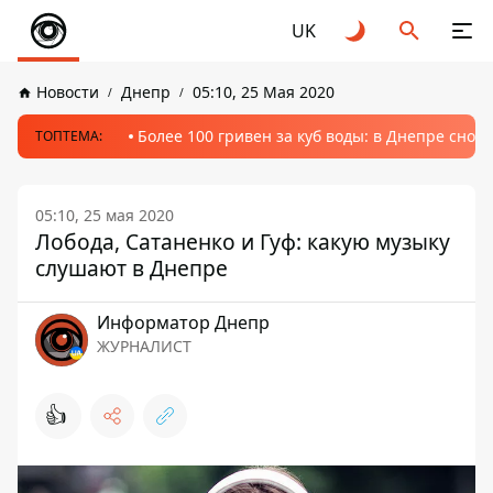
UK
Новости
Днепр
05:10, 25 Мая 2020
Более 100 гривен за куб воды: в Днепре сно
ТОПТЕМА:
05:10, 25 мая 2020
Лобода, Сатаненко и Гуф: какую музыку
слушают в Днепре
Информатор Днепр
ЖУРНАЛИСТ
👍