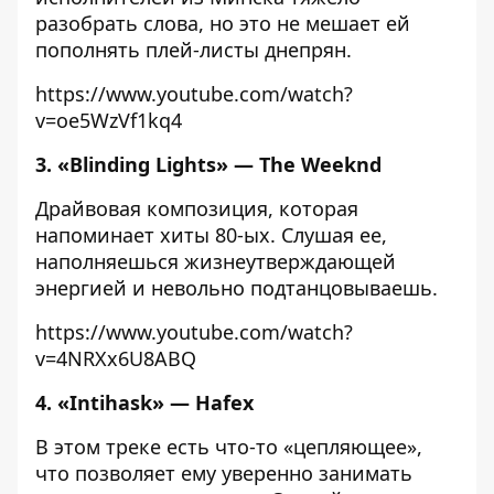
разобрать слова, но это не мешает ей
пополнять плей-листы днепрян.
https://www.youtube.com/watch?
v=oe5WzVf1kq4
3. «Blinding Lights» — The Weeknd
Драйвовая композиция, которая
напоминает хиты 80-ых. Слушая ее,
наполняешься жизнеутверждающей
энергией и невольно подтанцовываешь.
https://www.youtube.com/watch?
v=4NRXx6U8ABQ
4. «Intihask» — Hafex
В этом треке есть что-то «цепляющее»,
что позволяет ему уверенно занимать