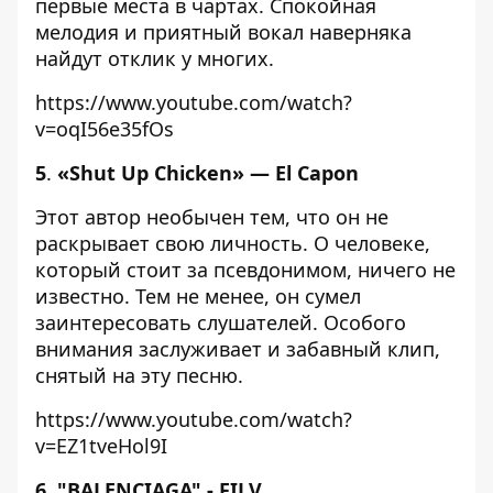
первые места в чартах. Спокойная
мелодия и приятный вокал наверняка
найдут отклик у многих.
https://www.youtube.com/watch?
v=oqI56e35fOs
5
.
«Shut Up Chicken» — El Capon
Этот автор необычен тем, что он не
раскрывает свою личность. О человеке,
который стоит за псевдонимом, ничего не
известно. Тем не менее, он сумел
заинтересовать слушателей. Особого
внимания заслуживает и забавный клип,
снятый на эту песню.
https://www.youtube.com/watch?
v=EZ1tveHol9I
6. "BALENCIAGA" - FILV