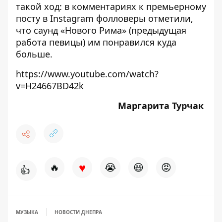
такой ход: в комментариях к премьерному
посту в Instagram фолловеры отметили,
что саунд «Нового Рима» (предыдущая
работа певицы) им понравился куда
больше.
https://www.youtube.com/watch?
v=H24667BD42k
Маргарита Турчак
♥
🔥
😭
😆
😡
👍
МУЗЫКА
НОВОСТИ ДНЕПРА