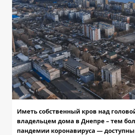
Иметь собственный кров над головой
владельцем дома в Днепре – тем боле
пандемии коронавируса — доступный