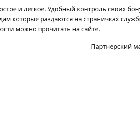
остое и легкое. Удобный контроль своих бону
дам которые раздаются на страничках служб
ности можно прочитать на
сайте
.
Партнерский м