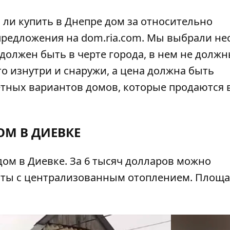
ли купить в Днепре дом за относительно
предложения на
dom.ria.com
. Мы выбрали не
должен быть в черте города, в нем не долж
о изнутри и снаружи, а цена должна быть
тных вариантов домов, которые продаются 
ОМ В ДИЕВКЕ
ом в Диевке. За 6 тысяч долларов можно
ты с централизованным отоплением. Площад