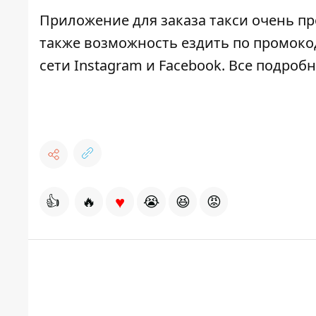
Приложение для заказа такси очень пр
также возможность ездить по промоко
сети
Instagram
и
Facebook
. Все подроб
♥
👍
🔥
😭
😆
😡