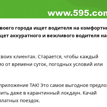
твоего города ищет водителя на комфорт
щет аккуратного и вежливого водителя н
 своих клиентах. Старается, чтобы каждый
о от времени суток, погодных условий или
 приложение ТАК! Это самое выгодное предл
мить даже в карантинный локдаун. Качай
платных поездок.