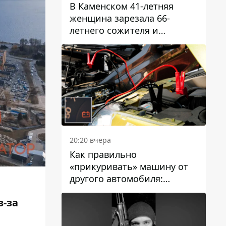
В Каменском 41-летняя
женщина зарезала 66-
летнего сожителя и
пыталась обмануть
полицейских
20:20 вчера
Как правильно
«прикуривать» машину от
другого автомобиля:
инструкция для водителей
з-за