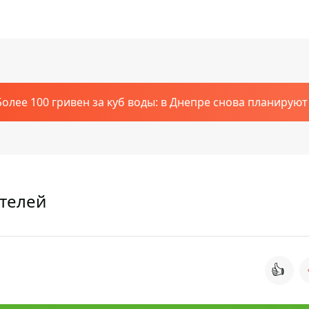
Более 100 гривен за куб воды: в Днепре снова планирую
телей
👍