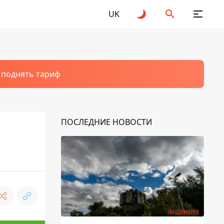
UK
т поднять тариф
ПОСЛЕДНИЕ НОВОСТИ