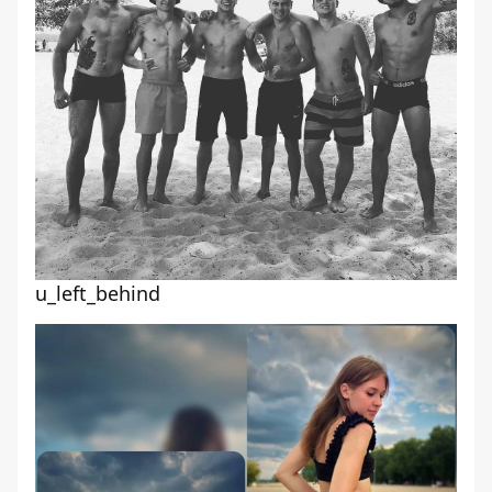
u_left_behind