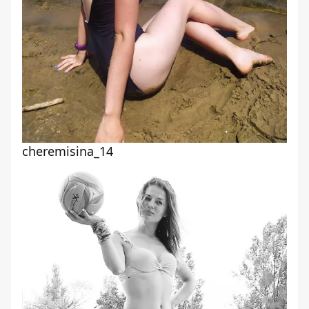
cheremisina_14