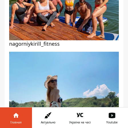
nagorniykirill_fitness
Главная
Актуально
Україна на часі
Youtube