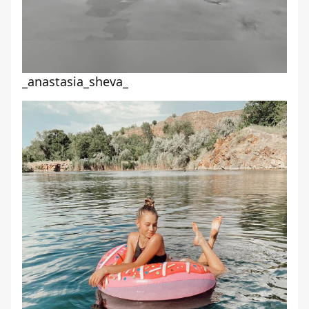
_anastasia_sheva_