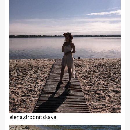
elena.drobnitskaya