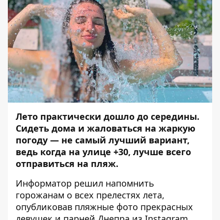
Лето практически дошло до середины.
Сидеть дома и жаловаться на жаркую
погоду — не самый лучший вариант,
ведь когда на улице +30, лучше всего
отправиться на пляж.
Информатор
решил напомнить
горожанам о всех прелестях лета,
опубликовав пляжные фото прекрасных
девушек и парней Днепра из Instagram.