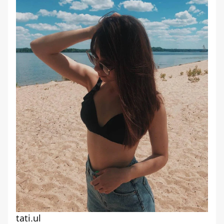
tati.ul