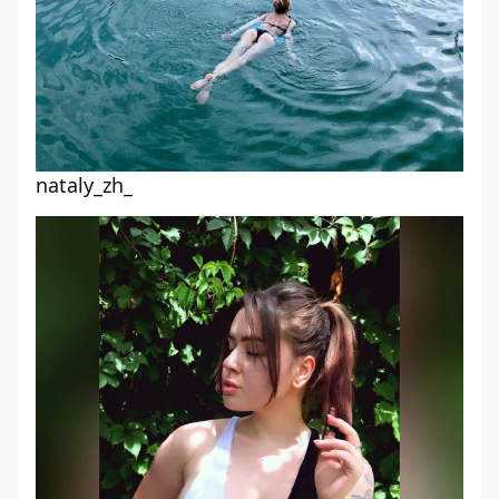
nataly_zh_