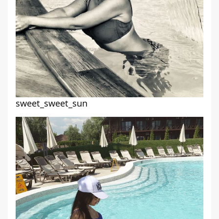
sweet_sweet_sun