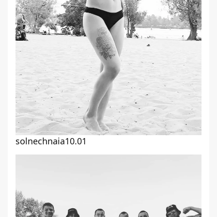
solnechnaia10.01