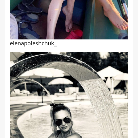
elenapoleshchuk_