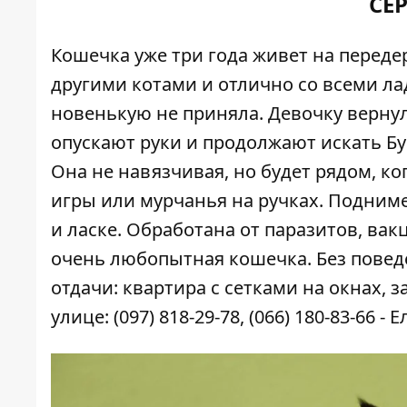
СЕ
Кошечка уже три года живет на переде
другими котами и отлично со всеми ла
новенькую не приняла. Девочку вернул
опускают руки и продолжают искать Бу
Она не навязчивая, но будет рядом, ко
игры или мурчанья на ручках. Подним
и ласке. Обработана от паразитов, вак
очень любопытная кошечка. Без поведе
отдачи: квартира с сетками на окнах,
улице: (097) 818-29-78, (066) 180-83-66 - 