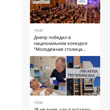
19:30
Днепр победил в
национальном конкурсе
"Молодежная столица
Украины – 2026"
19:00
"Я не знаю, как я осталась