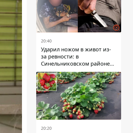
20:40
Ударил ножом в живот из-
за ревности: в
Синельниковском районе
задержали 49-летнего
мужчину за убийство
20:20