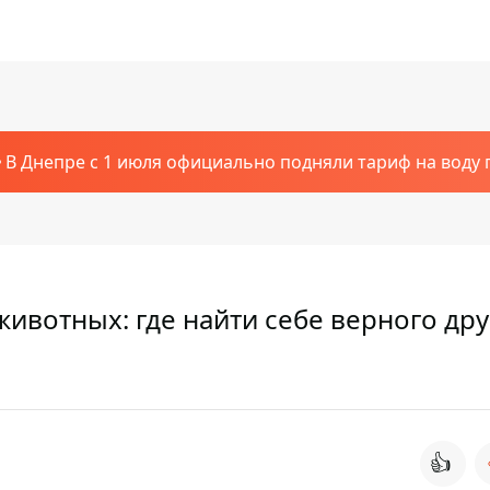
В Днепре с 1 июля официально подняли тариф на воду п
вотных: где найти себе верного дру
👍