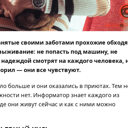
Занятые своими заботами прохожие обходя
выживание: не попасть под машину, не
 надеждой смотрят на каждого человека, н
оворил — они все чувствуют.
о больше и они оказались в приютах. Тем н
жности нет.
Информатор
знает каждого из
где они живут сейчас и как с ними можно