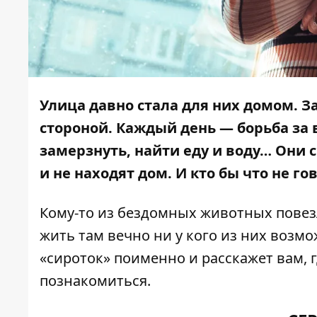
Улица давно стала для них домом. 
стороной. Каждый день — борьба за 
замерзнуть, найти еду и воду… Они с
и не находят дом. И кто бы что не г
Кому-то из бездомных животных повезл
жить там вечно ни у кого из них возмо
«сироток» поименно и расскажет вам, 
познакомиться.