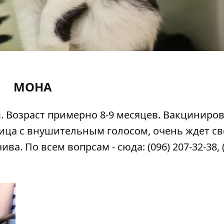
МОНА
 Возраст примерно 8-9 месяцев. Вакциниров
ица с внушительным голосом, очень ждет с
а. По всем вопрсам - сюда: (096) 207-32-38, 