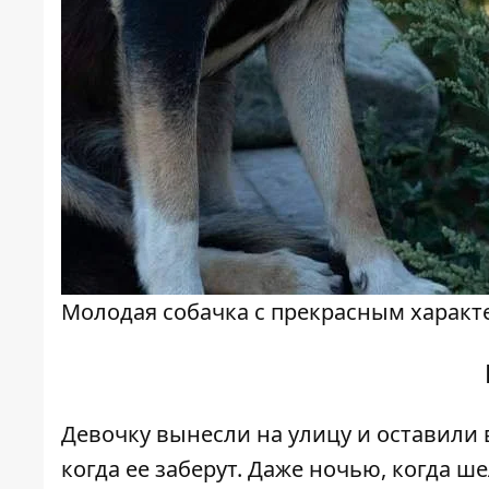
Молодая собачка с прекрасным характ
Девочку вынесли на улицу и оставили в
когда ее заберут. Даже ночью, когда ш