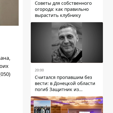
Советы для собственного
огорода: как правильно
вырастить клубнику
ана,
воих
20:00
(050)
Считался пропавшим без
вести: в Донецкой области
погиб Защитник из
Каменского Антон
Красовский