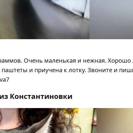
раммов. Очень маленькая и нежная. Хорошо 
 паштеты и приучена к лотку.
Звоните и пиш
va7
 из Константиновки