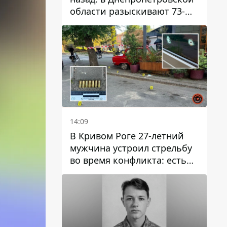
области разыскивают 73-
летнего мужчину
14:09
В Кривом Роге 27-летний
мужчина устроил стрельбу
во время конфликта: есть
раненый