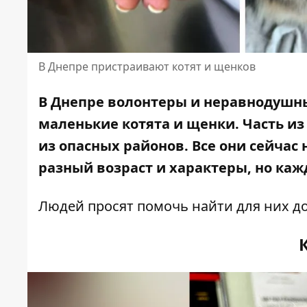
В Днепре пристраивают котят и щенков
В Днепре волонтеры и неравнодушны
маленькие котята и щенки. Часть и
из опасных районов. Все они сейчас
разный возраст и характеры, но кажд
Людей просят помочь найти для них д