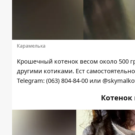
Карамелька
Крошечный котенок весом около 500 г
другими котиками. Ест самостоятельно
Telegram:
(063) 804-84-00
или @skymalko
Котенок