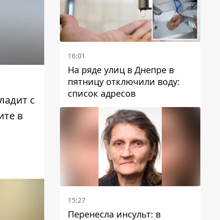
16:01
На ряде улиц в Днепре в
пятницу отключили воду:
список адресов
ладит с
ите в
15:27
Перенесла инсульт: в