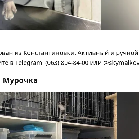
ован из Константиновки. Активный и ручной.
те в Telegram:
(063) 804-84-00
или @skymalko
Мурочка