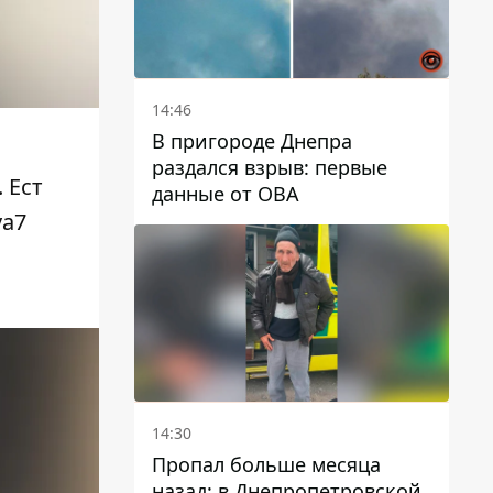
14:46
В пригороде Днепра
раздался взрыв: первые
 Ест
данные от ОВА
va7
14:30
Пропал больше месяца
назад: в Днепропетровской