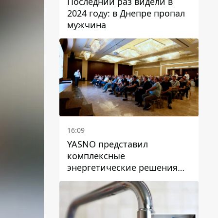
Последний раз видели в
2024 году: в Днепре пропал
мужчина
16:09
YASNO представил
комплексные
энергетические решения
для бизнеса в Днепре