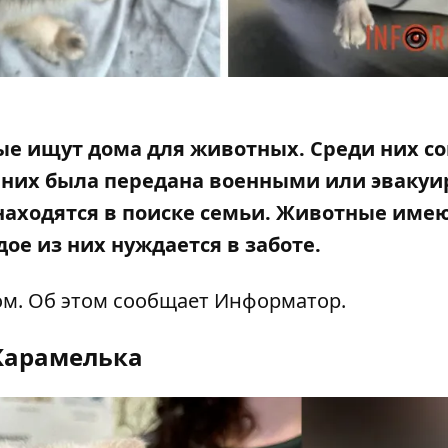
е ищут дома для животных. Среди них с
з них была передана военными или эвакуи
 находятся в поиске семьи. Животные име
ое из них нуждается в заботе.
ом. Об этом сообщает Информатор.
Карамелька