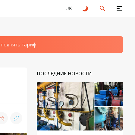
UK
т поднять тариф
ПОСЛЕДНИЕ НОВОСТИ