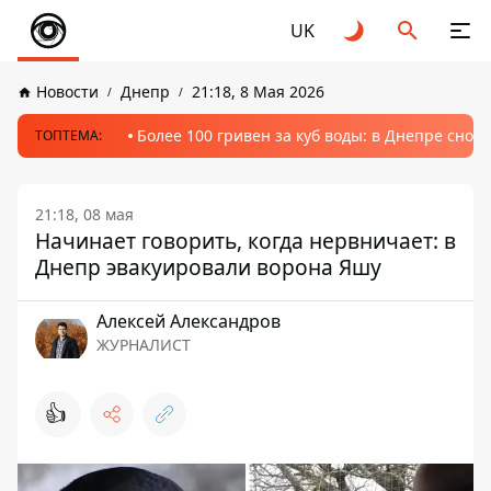
UK
Новости
Днепр
21:18, 8 Мая 2026
Более 100 гривен за куб воды: в Днепре сно
ТОПТЕМА:
21:18, 08 мая
Начинает говорить, когда нервничает: в
Днепр эвакуировали ворона Яшу
Алексей Александров
ЖУРНАЛИСТ
👍