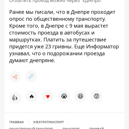
Оплатить проезд можно через "єДніпро"
Ранее мы писали, что
в Днепре проходит
опрос
по общественному транспорту.
Кроме того, в Днепре с 9 мая
вырастет
стоимость проезда
в автобусах и
маршрутках. Платить за путешествие
придется уже 23 гривны. Еще Информатор
узнавал,
что о подорожании проезда
думают днепряне
.
♥
🔥
😭
😆
😡
👍
ТРАМВАИ
ЭЛЕКТРОТРАНСПОРТ