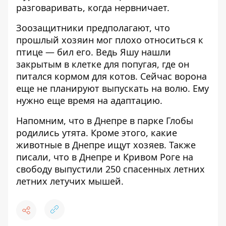
разговаривать, когда нервничает.
Зоозащитники предполагают, что
прошлый хозяин мог плохо относиться к
птице — бил его. Ведь Яшу нашли
закрытым в клетке для попугая, где он
питался кормом для котов. Сейчас ворона
еще не планируют выпускать на волю. Ему
нужно еще время на адаптацию.
Напомним, что
в Днепре в парке Глобы
родились утята
. Кроме этого,
какие
животные в Днепре ищут хозяев
. Также
писали, что в Днепре и Кривом Роге на
свободу
выпустили 250 спасенных летних
летних летучих мышей
.