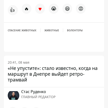
♥
🔥
😭
😆
😡
👍
СПАСЕНИЕ ЖИВОТНЫХ
ЖИВОТНЫЕ
ВОЛОНТЕРЫ
20:41, 08 мая
«Не упустите»: стало известно, когда на
маршрут в Днепре выйдет ретро-
трамвай
Стаc Руденко
ГЛАВНЫЙ РЕДАКТОР