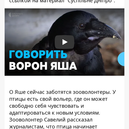
ссылкой на материал "
Суспільне Дніпро"
.
Play
О Яше сейчас заботятся зооволонтеры. У
птицы есть свой вольер, где он может
свободно себя чувствовать и
адаптироваться к новым условиям.
Зооволонтер Савелий рассказал
журналистам, что птица начинает