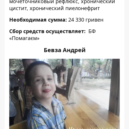
мочеточниковый рефлюкс, хронический
цистит, хронический пиелонефрит
Необходимая сумма:
24 330 гривен
Сбор средств осуществляет:
БФ
«Помагаєм»
Бевза Андрей