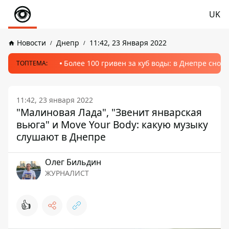
UK
Новости
Днепр
11:42, 23 Января 2022
Более 100 гривен за куб воды: в Днепре сно
ТОПТЕМА:
11:42, 23 января 2022
"Малиновая Лада", "Звенит январская
вьюга" и Move Your Body: какую музыку
слушают в Днепре
Олег Бильдин
ЖУРНАЛИСТ
👍