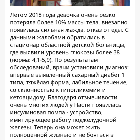
Летом 2018 года девочка очень резко
потеряла более 10% массы тела, внезапно
появилась сильная жажда, отказ от еды. С
данными жалобами обратились в
стационар областной детской больницы,
где выявили уровень глюкозы более 38
(норма: 4,1-5,9). По результатам
обследований, врачи установили диагноз:
впервые выявленный сахарный диабет 1
типа, тяжёлая форма, лабильное течение,
со склонностью к гипогликемии и
кетоацидозу. Благодаря отзывчивости
очень многих людей у Насти появилась
инсулиновая помпа - устройство,
имитирующее работу поджелудочной
железы. Теперь она может жить
полноценной жизнью и не бояться в