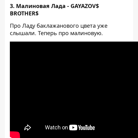
3. Малиновая Лада - GAYAZOV$
BROTHER$
Про Ладу баклажанового цвета уже
слышали. Теперь про малиновую.