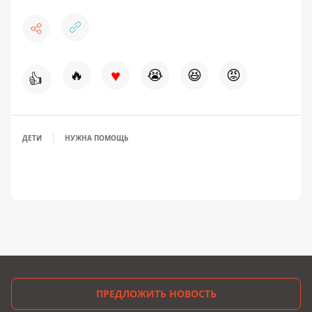
♥
🔥
😭
😆
😡
👍
ДЕТИ
НУЖНА ПОМОЩЬ
ПРЕДЛОЖИТЬ НОВОСТЬ