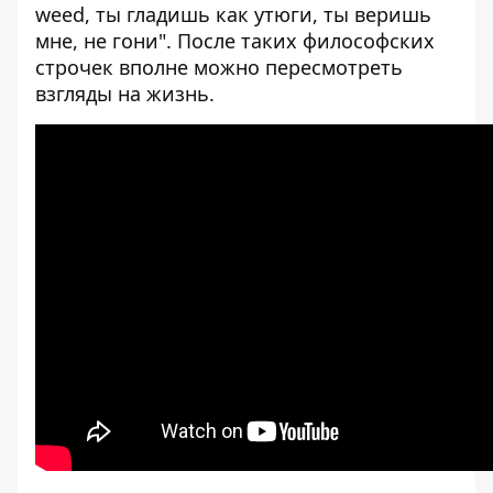
weed, т
ы гладишь как утюги,
т
ы веришь
мне, не гони". После таких философских
строчек вполне можно пересмотреть
взгляды на жизнь.