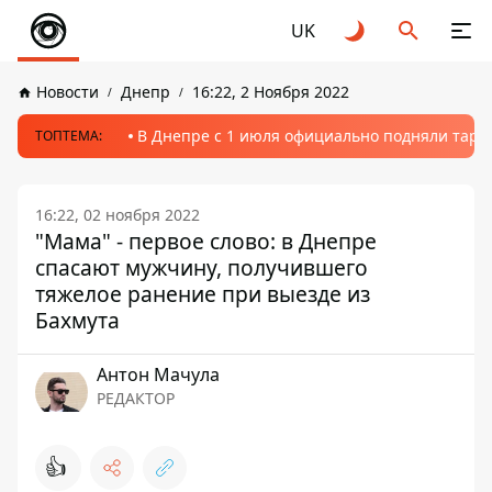
UK
Новости
Днепр
16:22, 2 Ноября 2022
В Днепре с 1 июля официально подняли тариф
ТОПТЕМА:
16:22, 02 ноября 2022
"Мама" - первое слово: в Днепре
спасают мужчину, получившего
тяжелое ранение при выезде из
Бахмута
Антон Мачула
РЕДАКТОР
👍