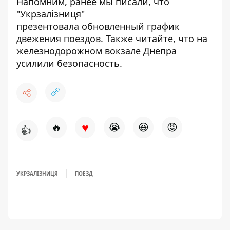
Напомним, ранее мы писали, что
"Укрзалізниця"
презентовала
обновленный график
двежения поездов
. Также читайте, что
на
железнодорожном вокзале Днепра
усилили безопасность.
♥
🔥
😭
😆
😡
👍
УКРЗАЛІЗНИЦЯ
ПОЕЗД