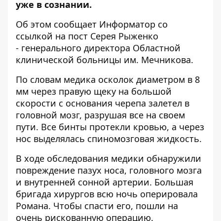
уже в сознании.
Об этом сообщает Информатор со
ссылкой на
пост Серея Рыженко
- генерального директора Областной
клинической больницы им. Мечникова.
По словам медика осколок диаметром в 8
мм через правую щеку на большой
скорости с основания черепа залетел в
головной мозг, разрушая все на своем
пути. Все бинты протекли кровью, а через
нос выделялась спиномозговая жидкость.
В ходе обследования медики обнаружили
повреждение пазух носа, головного мозга
и внутренней сонной артерии. Большая
бригада хирургов всю ночь оперировала
Романа. Чтобы спасти его, пошли на
очень рискованную операцию.