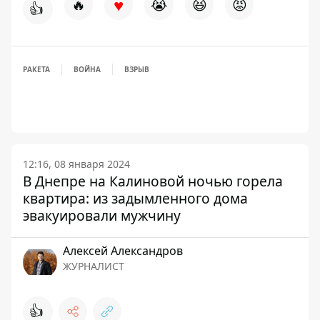
♥
🔥
😭
😆
😡
👍
РАКЕТА
ВОЙНА
ВЗРЫВ
12:16, 08 января 2024
В Днепре на Калиновой ночью горела
квартира: из задымленного дома
эвакуировали мужчину
Алексей Александров
ЖУРНАЛИСТ
👍