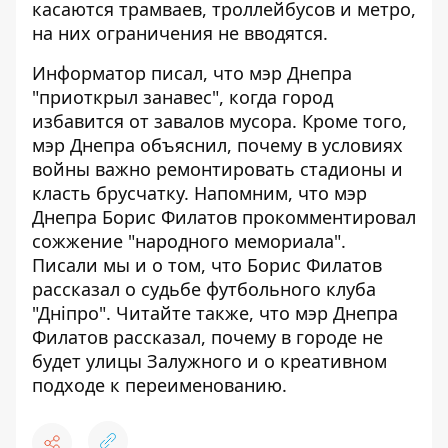
касаются трамваев, троллейбусов и метро,
​​на них ограничения не вводятся.
Информатор писал, что мэр Днепра
"приоткрыл занавес",
когда город
избавится от завалов мусора
. Кроме того,
мэр Днепра объяснил,
почему в условиях
войны важно ремонтировать стадионы
и
класть брусчатку. Напомним, что мэр
Днепра Борис
Филатов прокомментировал
сожжение
"народного мемориала".
Писали мы и о том, что Борис Филатов
рассказал о судьбе футбольного клуба
"Дніпро". Читайте также, что мэр Днепра
Филатов рассказал,
почему в городе не
будет улицы Залужного
и о креативном
подходе к переименованию.