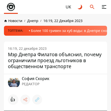
UK
Новости
Днепр
16:19, 22 Декабря 2023
Более 100 гривен за куб воды: в Днепре сно
ТОПТЕМА:
16:19, 22 декабря 2023
Мэр Днепра Филатов объяснил, почему
ограничили проезд льготников в
общественном транспорте
София Скорик
РЕДАКТОР
👍