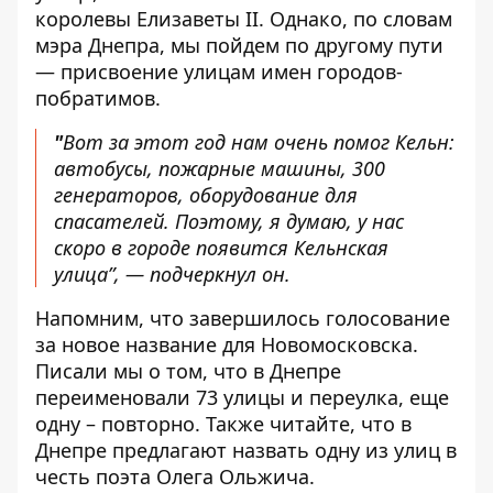
королевы Елизаветы II. Однако, по словам
мэра Днепра, мы пойдем по другому пути
— присвоение улицам имен городов-
побратимов.
"
Вот за этот год нам очень помог Кельн:
автобусы, пожарные машины, 300
генераторов, оборудование для
спасателей. Поэтому, я думаю, у нас
скоро в городе появится Кельнская
улица”, — подчеркнул он.
Напомним, что
завершилось голосование
за новое название для Новомосковска
.
Писали мы о том, что
в Днепре
переименовали 73 улицы и переулка
, еще
одну – повторно. Также читайте, что в
Днепре
предлагают назвать одну из улиц в
честь поэта Олега Ольжича
.