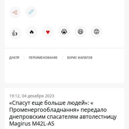
♥
🔥
😭
😆
😡
👍
ДНЕПР
ПЕРЕИМЕНОВАНИЕ
БОРИС ФИЛАТОВ
19:12, 04 декабря 2023
«Спасут еще больше людей»: «
Променергообладнання» передало
днепровским спасателям автолестницу
Magirus M42L-AS