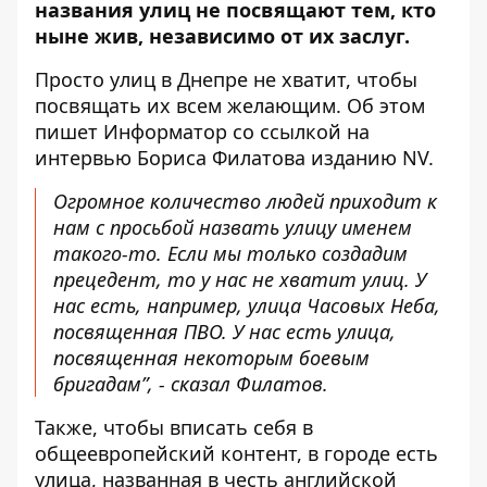
названия улиц не посвящают тем
, кто
ныне жив, независимо от их заслуг.
Просто улиц в Днепре не хватит, чтобы
посвящать их всем желающим. Об этом
пишет Информатор
со ссылкой на
интервью Бориса Филатова изданию NV
.
Огромное количество людей приходит к
нам с просьбой назвать улицу именем
такого-то. Если мы только создадим
прецедент, то у нас не хватит улиц. У
нас есть, например, улица Часовых Неба,
посвященная ПВО. У нас есть улица,
посвященная некоторым боевым
бригадам”, - сказал Филатов.
Также, чтобы вписать себя в
общеевропейский контент, в городе есть
улица, названная в честь английской