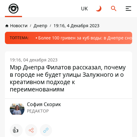
UK
Новости
Днепр
19:16, 4 Декабря 2023
Более 100 гривен за куб воды: в Днепре сно
ТОПТЕМА:
19:16, 04 декабря 2023
Мэр Днепра Филатов рассказал, почему
в городе не будет улицы Залужного и о
креативном подходе к
переименованиям
София Скорик
РЕДАКТОР
👍