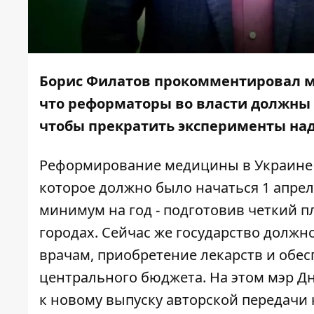
Борис Филатов прокомментировал ме
что реформаторы во власти должны 
чтобы прекратить эксперименты на
Реформирование медицины в Украине 
которое должно было начаться 1 апре
минимум на год - подготовив четкий 
городах. Сейчас же государство долж
врачам, приобретение лекарств и обес
центрального бюджета. На этом мэр Д
к новому выпуску авторской передачи 