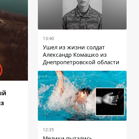
13:40
Ушел из жизни солдат
Александр Комашко из
Днепропетровской области
ый
из
12:35
Медики пытались