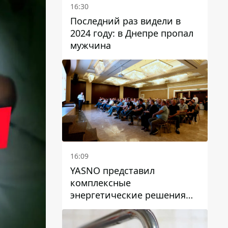
16:30
Последний раз видели в
2024 году: в Днепре пропал
мужчина
16:09
YASNO представил
комплексные
энергетические решения
для бизнеса в Днепре