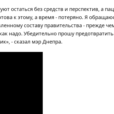
ют остаться без средств и перспектив, а па
ова к этому, а время - потеряно. Я обращаю
ленному составу правительства - прежде чем
т как надо. Убедительно прошу предотвратить
к», - сказал мэр Днепра.