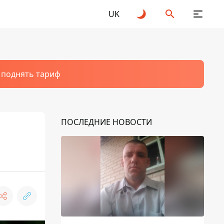
UK
т поднять тариф
ПОСЛЕДНИЕ НОВОСТИ