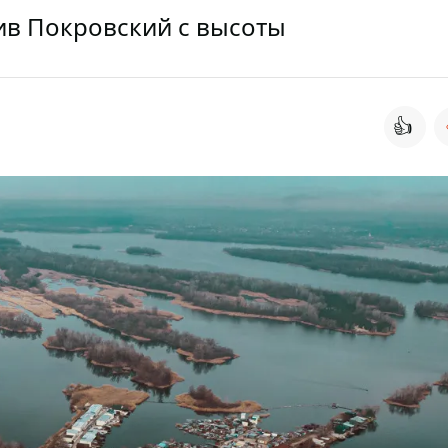
ив Покровский с высоты
👍