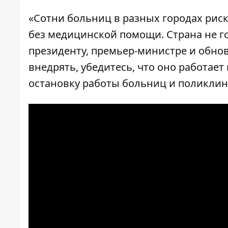
«Сотни больниц в разных городах риску
без медицинской помощи. Страна не гот
президенту, премьер-министрe и обнов
внедрять, убедитесь, что оно работае
остановку работы больниц и поликлини