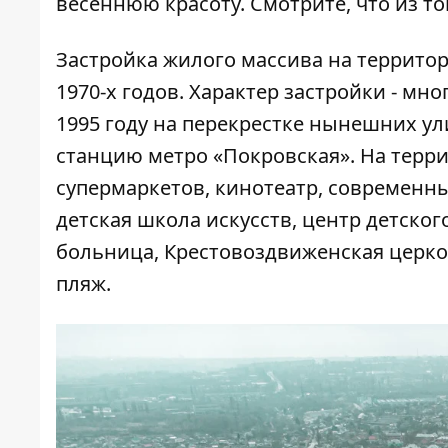
весеннюю красоту. Смотрите, что из т
Застройка жилого массива на террито
1970-х годов. Характер застройки - мно
1995 году на перекрестке нынешних у
станцию метро «Покровская». На терр
супермаркетов, кинотеатр, современны
детская школа искусств, центр детског
больница, Крестовоздвиженская церко
пляж.