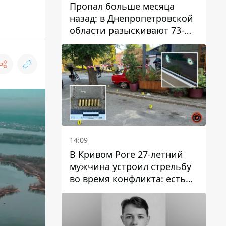
Пропал больше месяца
назад: в Днепропетровской
области разыскивают 73-
летнего мужчину
14:09
В Кривом Роге 27-летний
мужчина устроил стрельбу
во время конфликта: есть
раненый