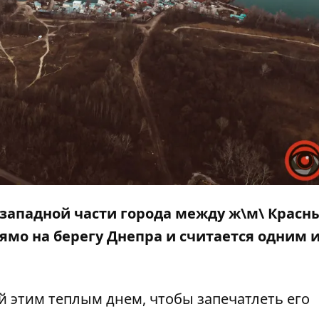
западной части города между ж\м\ Красн
ямо на берегу Днепра и считается одним 
 этим теплым днем, чтобы запечатлеть его