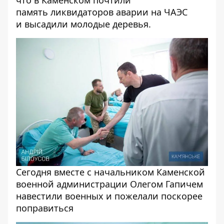
что в Каменском
почтили
память
ликвидаторов аварии на ЧАЭС
и
высадили
молодые деревья.
Сегодня вместе с начальником Каменской
военной администрации Олегом Гапичем
навестили военных и пожелали поскорее
поправиться