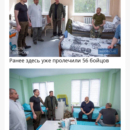
Ранее здесь уже пролечили 5️6 бойцов