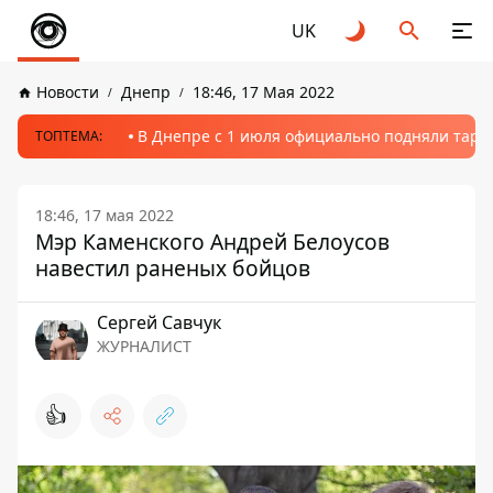
UK
Новости
Днепр
18:46, 17 Мая 2022
В Днепре с 1 июля официально подняли тариф
ТОПТЕМА:
18:46, 17 мая 2022
Мэр Каменского Андрей Белоусов
навестил раненых бойцов
Сергей Савчук
ЖУРНАЛИСТ
👍