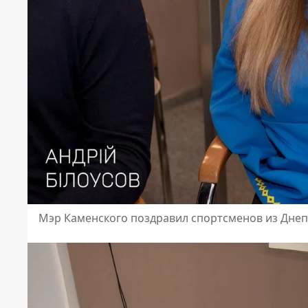
Мэр Каменского поздравил спортсменов из Дне