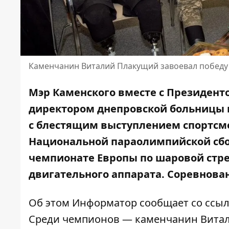
Каменчанин Виталий Плакущий завоевал победу
Мэр Каменского вместе с Президент
директором днепровской больницы
с блестящим выступлением спортсме
Национальной параолимпийской сбо
чемпионате Европы по шаровой стре
двигательного аппарата. Соревнован
Об этом Информатор сообщает со ссы
Среди чемпионов — каменчанин Витал