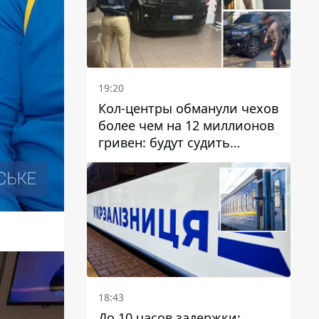
19:20
Кол-центры обманули чехов
более чем на 12 миллионов
гривен: будут судить
днепрянина,
организовавшего
транснациональную
преступную организацию
18:43
До 10 часов задержки: