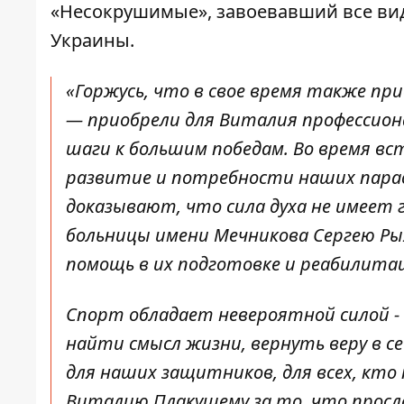
«Несокрушимые», завоевавший все ви
Украины.
«Горжусь, что в свое время также пр
— приобрели для Виталия профессион
шаги к большим победам. Во время вс
развитие и потребности наших пара
доказывают, что сила духа не имеет 
больницы имени Мечникова Сергею Ры
помощь в их подготовке и реабилита
Спорт обладает невероятной силой 
найти смысл жизни, вернуть веру в се
для наших защитников, для всех, кто
Виталию Плакущему за то, что просл