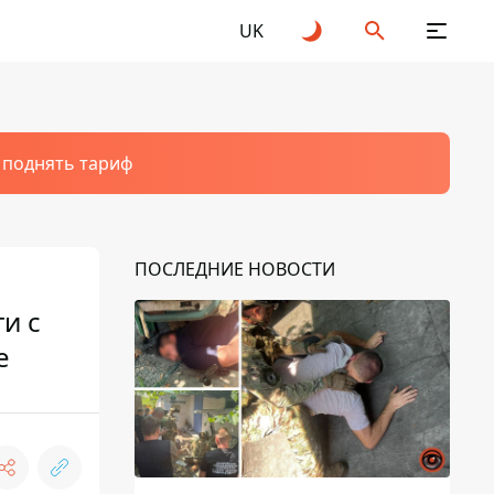
UK
т поднять тариф
ПОСЛЕДНИЕ НОВОСТИ
и с
е