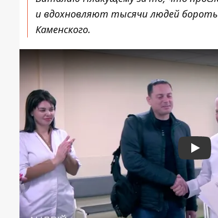
и вдохновляют тысячи людей боротьс
Каменского.
Play