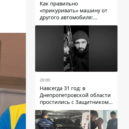
Как правильно
«прикуривать» машину от
другого автомобиля:
инструкция для водителей
20:00
Навсегда 31 год: в
Днепропетровской области
простились с Защитником
Александром Репиным