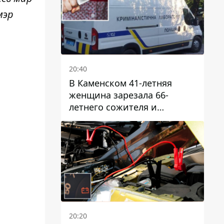
мэр
20:40
В Каменском 41-летняя
женщина зарезала 66-
летнего сожителя и
пыталась обмануть
полицейских
20:20