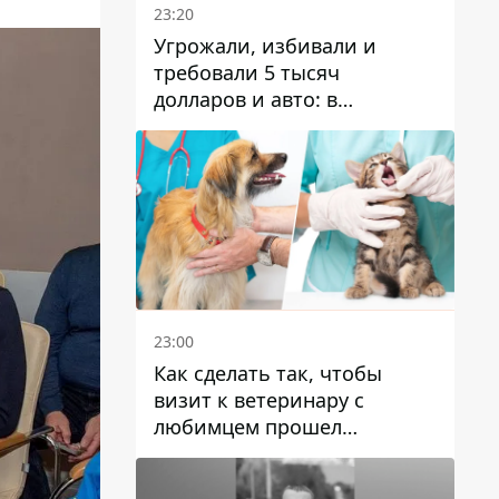
23:20
Угрожали, избивали и
требовали 5 тысяч
долларов и авто: в
Павлограде задержали двух
мужчин
23:00
Как сделать так, чтобы
визит к ветеринару с
любимцем прошел
спокойно: простые советы