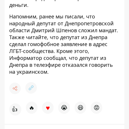
деньги.
Напомним, ранее мы писали, что
народный депутат от Днепропетровской
области Дмитрий Шпенов сложил мандат
.
Также читайте, что депутат из Днепра
сделал гомофобное заявление в адрес
ЛГБТ-сообщества
. Кроме этого,
Информатор сообщал, что депутат из
Днепра в
телеэфире отказался говорить
на украинском
.
♥
🔥
😭
😆
😡
👍