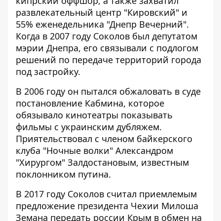
кипрский оффшор, а также захватил
развлекательный центр "Кировский" и
55% еженедельника "Днепр Вечерний".
Когда в 2007 году Соколов был депутатом
мэрии Днепра, его связывали с подлогом
решений по передаче территорий города
под застройку.
В 2006 году он пытался обжаловать в суде
постановление Кабмина, которое
обязывало кинотеатры показывать
фильмы с украинским дубляжем.
Приятельствовал с членом байкерского
клуба "Ночные волки" Александром
"Хирургом" Залдостановым, известным
поклонником путина.
В 2017 году Соколов считал приемлемым
предложение президента Чехии Милоша
Земана передать россии Крым в обмен на