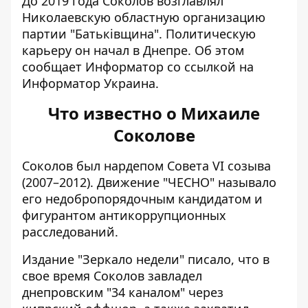
До 2019 года Соколов возглавлял
Николаевскую областную организацию
партии "Батьківщина". Политическую
карьеру он начал в Днепре. Об этом
сообщает Информатор со ссылкой на
Информатор Украина
.
Что известно о Михаиле
Соколове
Соколов был нардепом Совета VI созыва
(2007–2012). Движение "ЧЕСНО" называло
его недобропорядочным кандидатом и
фигурантом антикоррупционных
расследований.
Издание "Зеркало недели" писало, что в
свое время Соколов завладел
днепровским "34 каналом" через