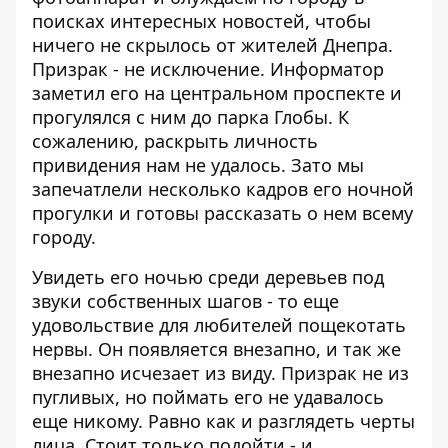
поисках интересных новостей, чтобы
ничего не скрылось от жителей Днепра.
Призрак - не исключение.
Информатор
заметил его на центральном проспекте и
прогулялся с ним до парка Глобы. К
сожалению, раскрыть личность
привидения нам не удалось. Зато мы
запечатлели несколько кадров его ночной
прогулки и готовы рассказать о нем всему
городу.
Увидеть его ночью среди деревьев под
звуки собственных шагов - то еще
удовольствие для любителей пощекотать
нервы. Он появляется внезапно, и так же
внезапно исчезает из виду. Призрак не из
пугливых, но поймать его не удавалось
еще никому. Равно как и разглядеть черты
лица. Стоит только подойти - и