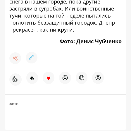
снега в нашем городе
, пока другие
застряли в сугробах. Или
воинственные
тучи, которые на той неделе пытались
поглотить беззащитный городок
. Днепр
прекрасен, как ни крути.
Фото: Денис Чубченко
♥
🔥
😭
😆
😡
👍
ФОТО