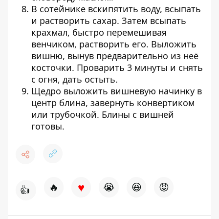
В сотейнике вскипятить воду, всыпать
и растворить сахар. Затем всыпать
крахмал, быстро перемешивая
венчиком, растворить его. Выложить
вишню, вынув предварительно из неё
косточки. Проварить 3 минуты и снять
с огня, дать остыть.
Щедро выложить вишневую начинку в
центр блина, завернуть конвертиком
или трубочкой. Блины с вишней
готовы.
♥
🔥
😭
😆
😡
👍