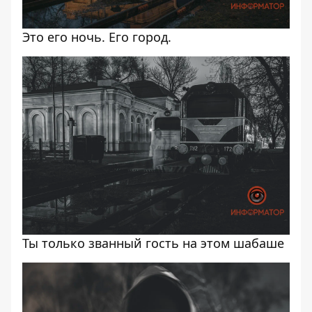
Это его ночь. Его город.
Ты только званный гость на этом шабаше