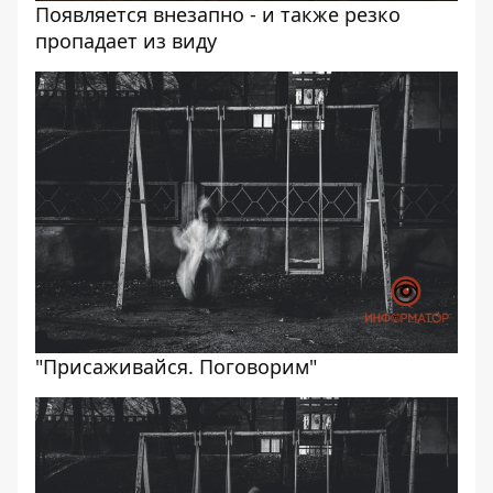
Появляется внезапно - и также резко
пропадает из виду
"Присаживайся. Поговорим"