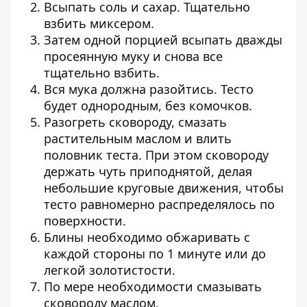
Всыпать соль и сахар. Тщательно
взбить миксером.
Затем одной порцией всыпать дважды
просеянную муку и снова все
тщательно взбить.
Вся мука должна разойтись. Тесто
будет однородным, без комочков.
Разогреть сковороду, смазать
растительным маслом и влить
половник теста. При этом сковороду
держать чуть приподнятой, делая
небольшие круговые движения, чтобы
тесто равномерно распределялось по
поверхности.
Блины необходимо обжаривать с
каждой стороны по 1 минуте или до
легкой золотистости.
По мере необходимости смазывать
сковороду маслом.