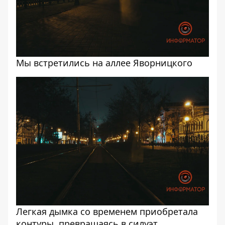
Мы встретились на аллее Яворницкого
Легкая дымка со временем приобретала
контуры, превращаясь в силуэт