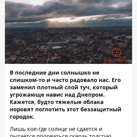
В последние дни солнышко не
слишком-то и часто радовало нас. Его
заменил плотный слой туч, который
угрожающе навис над Днепром.
Кажется, будто тяжелые облака
норовят поглотить этот беззащитный
городок.
Лишь кое-где солнце не сдается и
пытается прорваться сквозь толстую