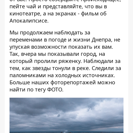
пейте чай и представляйте, что вы в
кинотеатре, а на экранах - фильм об
Апокалипсисе.
Мы продолжаем наблюдать за
переменами в погоде и жизни Днепра, не
упуская возможности показать их вам.
Так, вчера мы показывали
город, на
который пролили ряженку
. Наблюдали за
тем, как
звезды тонули в реке
. Следили за
паломниками на холодных источниках
.
Больше наших фоторепортажей можно
найти по тегу
ФОТО
.