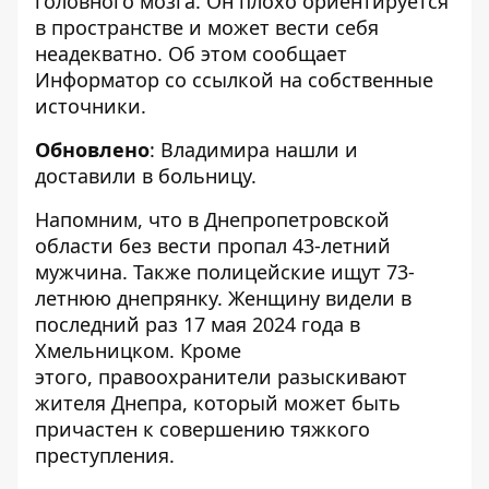
головного мозга. Он плохо ориентируется
в пространстве и может вести себя
неадекватно. Об этом сообщает
Информатор со ссылкой на собственные
источники.
Обновлено
: Владимира нашли и
доставили в больницу.
Напомним, что
в Днепропетровской
области без вести пропал 43-летний
мужчина
. Также полицейские
ищут 73-
летнюю днепрянку
. Женщину видели в
последний раз 17 мая 2024 года в
Хмельницком. Кроме
этого,
правоохранители разыскивают
жителя Днепра
, который может быть
причастен к совершению тяжкого
преступления.