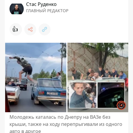
Стаc Руденко
ГЛАВНЫЙ РЕДАКТОР
👍
Молодежь каталась по Днепру на ВАЗе без
крыши, также на ходу перепрыгивали из одного
авто в другое