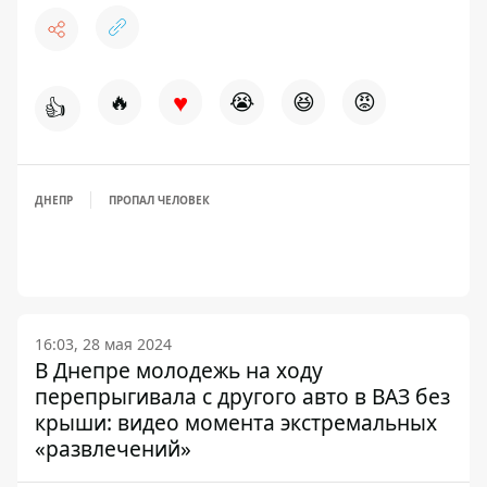
♥
🔥
😭
😆
😡
👍
ДНЕПР
ПРОПАЛ ЧЕЛОВЕК
16:03, 28 мая 2024
В Днепре молодежь на ходу
перепрыгивала с другого авто в ВАЗ без
крыши: видео момента экстремальных
«развлечений»