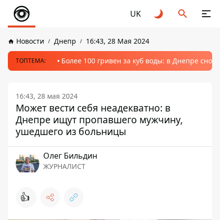
UK
Новости
Днепр
16:43, 28 Мая 2024
Более 100 гривен за куб воды: в Днепре сно
ТОПТЕМА:
16:43, 28 мая 2024
Может вести себя неадекватно: в
Днепре ищут пропавшего мужчину,
ушедшего из больницы
Олег Бильдин
ЖУРНАЛИСТ
👍