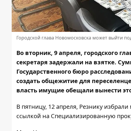
Городской глава Новомосковска может выйти под
Во вторник, 9 апреля, городского гл
секретаря задержали на взятке
. Су
Государственного бюро расследова
создать общежитие для переселенце
власть имущие
обещали вынести это
В пятницу, 12 апреля, Резнику избрал
ссылкой на Специализированную проку