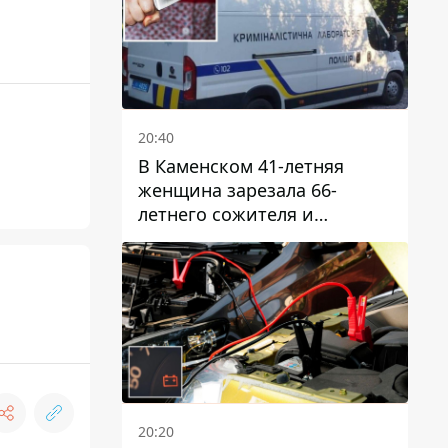
20:40
В Каменском 41-летняя
женщина зарезала 66-
летнего сожителя и
пыталась обмануть
полицейских
20:20