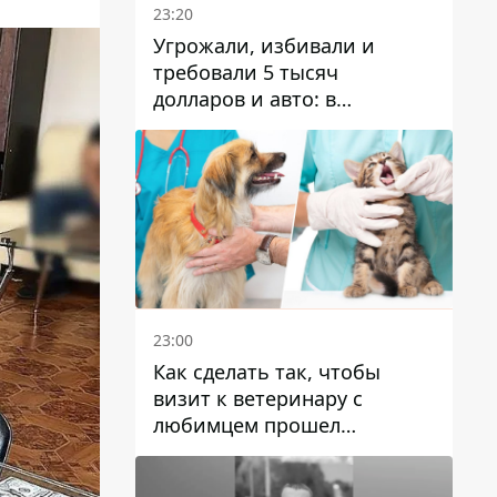
23:20
Угрожали, избивали и
требовали 5 тысяч
долларов и авто: в
Павлограде задержали двух
мужчин
23:00
Как сделать так, чтобы
визит к ветеринару с
любимцем прошел
спокойно: простые советы