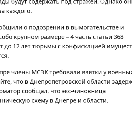
ды будут содержать под стражей. Однако он
за каждого.
ообщили о подозрении в вымогательстве и
бо крупном размере – 4 часть статьи 368
т до 12 лет тюрьмы с конфискацией имущест
ся.
пре члены МСЭК требовали взятки у военных
айте, что
в Днепропетровской области задер
орматор сообщал, что
экс-чиновница
ническую схему в Днепре и области
.