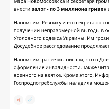
Мэра Новомосковска и секретаря грома
внести
залог - по 3 миллиона гривен
Напомним, Резнику и его секретарю с
получении неправомерной выгоды в осо
Уголовного кодекса Украины. Им грози
Досудебное расследование продолжает
Напомним, ранее мы писали, что
в Дне
оформление инвалидности
. Также чит
военного на взятке
. Кроме этого, Инф
Госпродпотребслужбы наладила мошен