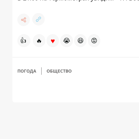
♥
👍
🔥
😭
😆
😡
ПОГОДА
ОБЩЕСТВО