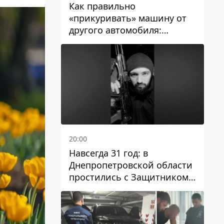
Как правильно
«прикуривать» машину от
другого автомобиля:
инструкция для водителей
20:00
Навсегда 31 год: в
Днепропетровской области
простились с Защитником
Александром Репиным