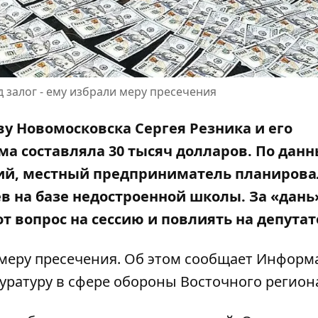
 залог - ему избрали меру пресечения
аву Новомосковска
Сергея Резника и его
мма составляла 30 тысяч долларов. По дан
ний, местный предприниматель планирова
в на базе недостроенной школы. За «дань
т вопрос на сессию и повлиять на депутат
и меру пресечения. Об этом сообщает Информ
ратуру в сфере обороны Восточного регион