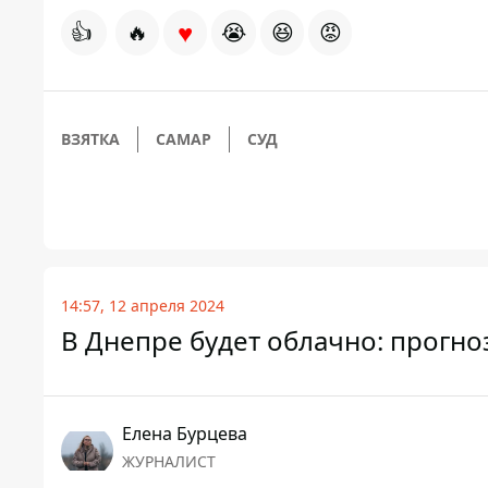
♥
👍
🔥
😭
😆
😡
ВЗЯТКА
САМАР
СУД
14:57, 12 апреля 2024
В Днепре будет облачно: прогно
Елена Бурцева
ЖУРНАЛИСТ