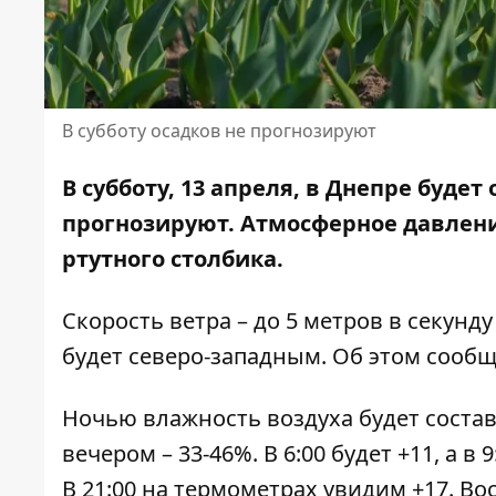
В субботу осадков не прогнозируют
В субботу, 13 апреля, в Днепре буде
прогнозируют. Атмосферное давление
ртутного столбика.
Скорость ветра – до 5 метров в секунд
будет северо-западным. Об этом сооб
Ночью влажность воздуха будет составля
вечером – 33-46%. В 6:00 будет +11, а в 9
В 21:00 на термометрах увидим +17. Восх