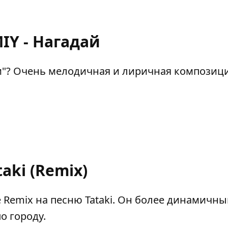
IY - Нагадай
ти"? Очень мелодичная и лиричная композици
taki (Remix)
 Remix на песню Tataki. Он более динамичны
о городу.