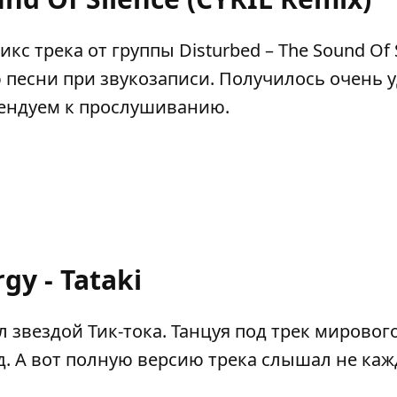
трека от группы Disturbed – The Sound Of S
 песни при звукозаписи. Получилось очень 
мендуем к прослушиванию.
gy - Tataki
 звездой Тик-тока. Танцуя под трек мировог
нд. А вот полную версию трека слышал не ка