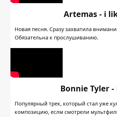
Artemas - i l
Новая песня. Сразу захватила внимани
Обязательна к прослушиванию.
Bonnie Tyler -
Популярный трек, который стал уже к
композицию, еслм смотрели мультфильм