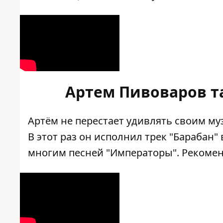
Артем Пивоваров та 
Артём не перестает удивлять своим м
В этот раз он исполнил трек "Барабан" в
многим песней "Императоры". Рекомен