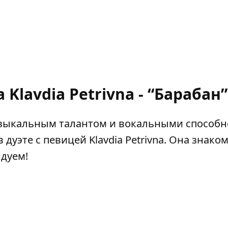
Klavdia Petrivna - “Барабан”
узыкальным талантом и вокальными способн
 дуэте с певицей Klavdia Petrivna. Она знако
дуем!