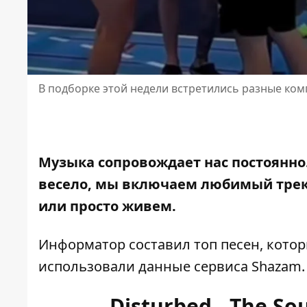
В подборке этой недели встретились разные ко
Музыка сопровождает нас постоянно.
весело, мы включаем любимый трек
или просто живем.
Информатор составил топ песен, котор
использовали
данные сервиса Shazam
.
Disturbed - The So