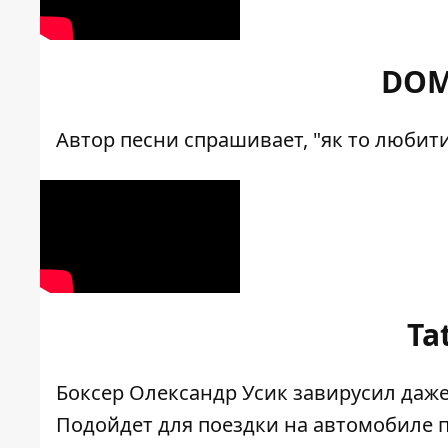
DOM
Автор песни спрашивает, "як то люби
Ta
Боксер Олександр Усик завирусил даже
Подойдет для поездки на автомобиле п