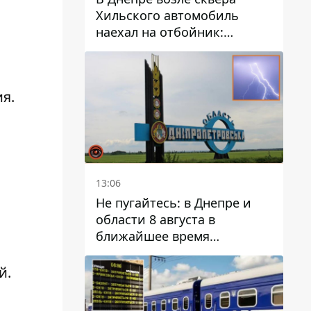
Хильского автомобиль
наехал на отбойник:
момент происшествия
я.
13:06
Не пугайтесь: в Днепре и
области 8 августа в
ближайшее время
ожидается гроза
й.