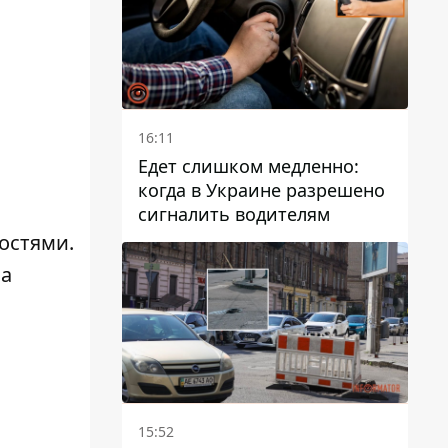
16:11
Едет слишком медленно:
когда в Украине разрешено
сигналить водителям
остями.
ма
15:52