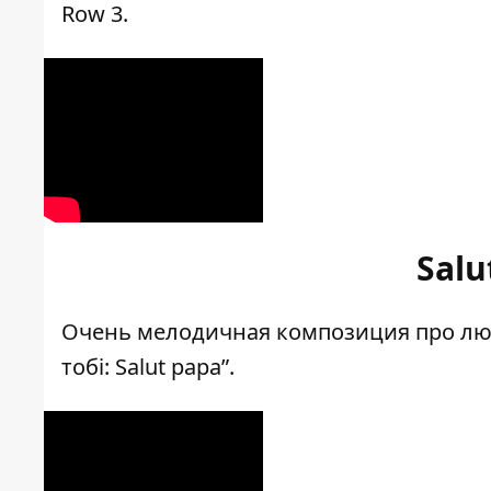
Row 3.
Salu
Очень мелодичная композиция про любо
тобі: Salut papa”.