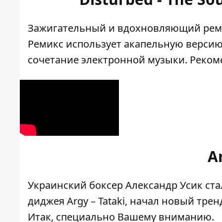
Зажигательный и вдохновляющий ремикс 
Ремикс использует акапельную версию
сочетание электронной музыки. Реко
Ar
Украинский боксер Александр Усик стал
диджея Argy – Tataki, начал новый тре
Итак, специально Вашему вниманию.