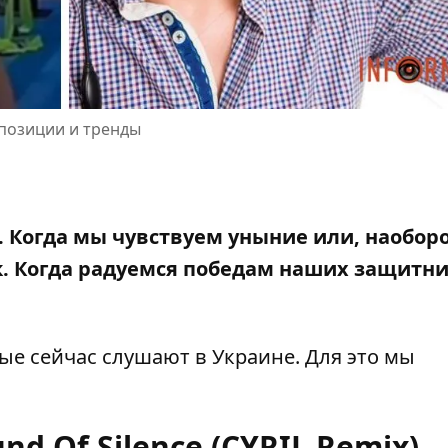
мпозиции и тренды
 Когда мы чувствуем уныние или, наоборо
. Когда радуемся победам наших защитн
ые сейчас слушают в Украине. Для это мы
und Of Silence (CYRIL Remix)