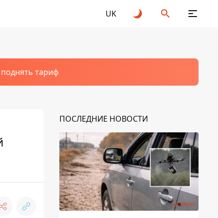
UK
т поднять тариф
ПОСЛЕДНИЕ НОВОСТИ
й