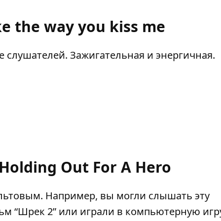
ike the way you kiss me
е слушателей. Зажигательная и энергичная.
 Holding Out For A Hero
ультовым. Например, вы могли слышать эту
 “Шрек 2” или играли в компьютерную игру 